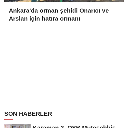
Ankara'da orman şehidi Onarıcı ve
Arslan için hatıra ormanı
SON HABERLER
Karaman 2. OSB Müteşebbis