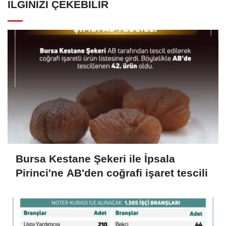
İLGINIZI ÇEKEBILIR
Bursa Kestane Şekeri ile İpsala
Pirinci'ne AB'den coğrafi işaret tescili