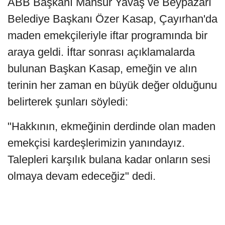
ABB Başkanı Mansur Yavaş ve Beypazarı
Belediye Başkanı Özer Kasap, Çayırhan'da
maden emekçileriyle iftar programında bir
araya geldi. İftar sonrası açıklamalarda
bulunan Başkan Kasap, emeğin ve alın
terinin her zaman en büyük değer olduğunu
belirterek şunları söyledi:
"Hakkının, ekmeğinin derdinde olan maden
emekçisi kardeşlerimizin yanındayız.
Talepleri karşılık bulana kadar onların sesi
olmaya devam edeceğiz" dedi.