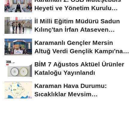
Heyeti ve Yönetim Kurulu
Toplantısı Gerçekleştirildi
İl Milli Eğitim Müdürü Sadun
Kılınç'tan İrfan Ataseven
Anadolu...
Karamanlı Gençler Mersin
Altuğ Verdi Gençlik Kampı'na
Uğurlandı
BİM 7 Ağustos Aktüel Ürünler
Kataloğu Yayınlandı
Karaman Hava Durumu:
Sıcaklıklar Mevsim
Normallerinin Üzerinde
Seyredecek