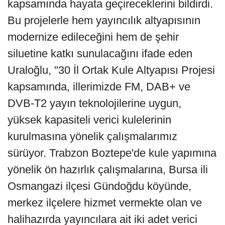
kapsamında hayata geçireceklerini bildirdi.
Bu projelerle hem yayıncılık altyapısının
modernize edileceğini hem de şehir
siluetine katkı sunulacağını ifade eden
Uraloğlu, "30 İl Ortak Kule Altyapısı Projesi
kapsamında, illerimizde FM, DAB+ ve
DVB-T2 yayın teknolojilerine uygun,
yüksek kapasiteli verici kulelerinin
kurulmasına yönelik çalışmalarımız
sürüyor. Trabzon Boztepe'de kule yapımına
yönelik ön hazırlık çalışmalarına, Bursa ili
Osmangazi ilçesi Gündoğdu köyünde,
merkez ilçelere hizmet vermekte olan ve
halihazırda yayıncılara ait iki adet verici