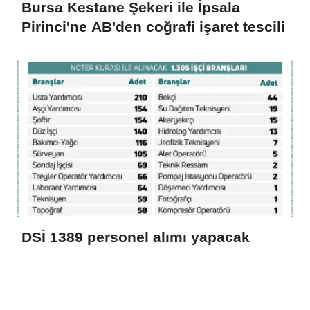
Bursa Kestane Şekeri ile İpsala
Pirinci'ne AB'den coğrafi işaret tescili
DSİ 1389 personel alımı yapacak