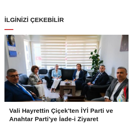
İLGINIZI ÇEKEBILIR
Vali Hayrettin Çiçek'ten İYİ Parti ve
Anahtar Parti'ye İade-i Ziyaret