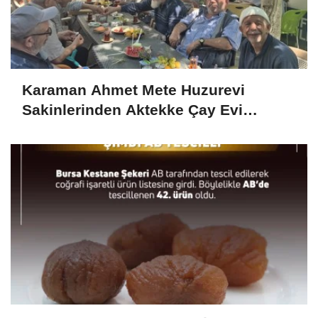
Karaman Ahmet Mete Huzurevi
Sakinlerinden Aktekke Çay Evi
Ziyareti