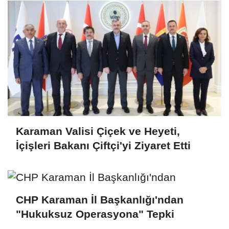
Karaman Valisi Çiçek ve Heyeti,
İçişleri Bakanı Çiftçi'yi Ziyaret Etti
CHP Karaman İl Başkanlığı'ndan
"Hukuksuz Operasyona" Tepki