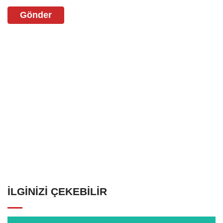
Gönder
İLGINIZI ÇEKEBILIR