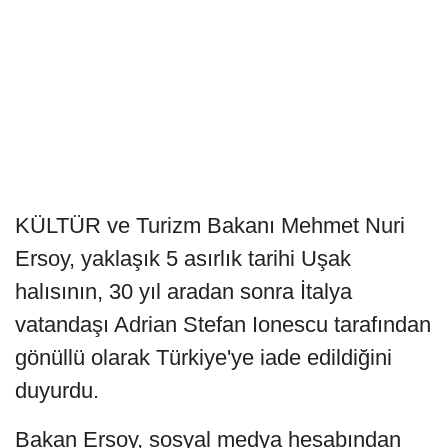
KÜLTÜR ve Turizm Bakanı Mehmet Nuri
Ersoy, yaklaşık 5 asırlık tarihi Uşak
halısının, 30 yıl aradan sonra İtalya
vatandaşı Adrian Stefan Ionescu tarafından
gönüllü olarak Türkiye'ye iade edildiğini
duyurdu.
Bakan Ersoy, sosyal medya hesabından