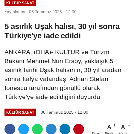
KÜLTÜR SANAT
Yayınlanma: 06 Temmuz 2025 - 12:00
5 asırlık Uşak halısı, 30 yıl sonra
Türkiye'ye iade edildi
ANKARA, (DHA)- KÜLTÜR ve Turizm
Bakanı Mehmet Nuri Ersoy, yaklaşık 5
asırlık tarihi Uşak halısının, 30 yıl aradan
sonra İtalya vatandaşı Adrian Stefan
Ionescu tarafından gönüllü olarak
Türkiye'ye iade edildiğini duyurdu
06 Temmuz 2025 - 12:00
KÜLTÜR SANAT
A
A
Büyüt
Küçült
Dinle