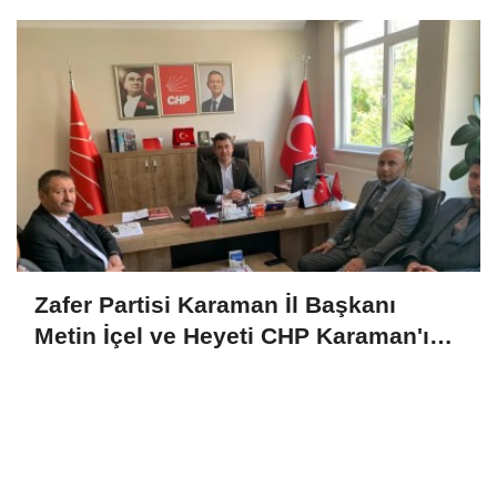
Zafer Partisi Karaman İl Başkanı
Metin İçel ve Heyeti CHP Karaman'ı
Ziyaret Etti