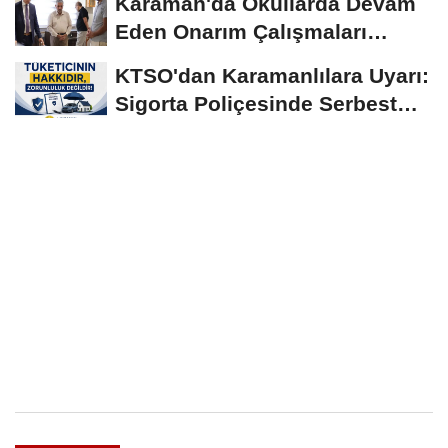
Karaman'da Okullarda Devam
Eden Onarım Çalışmaları
Yerinde İncelendi
KTSO'dan Karamanlılara Uyarı:
Sigorta Poliçesinde Serbest
Seçim Esastır