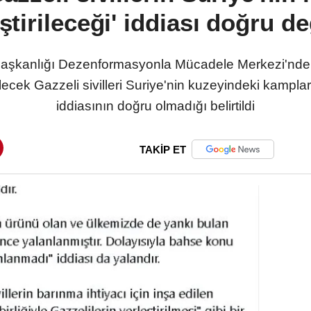
ştirileceği' iddiası doğru de
şkanlığı Dezenformasyonla Mücadele Merkezi'nde
lecek Gazzeli sivilleri Suriye'nin kuzeyindeki kamplar
iddiasının doğru olmadığı belirtildi
TAKİP ET