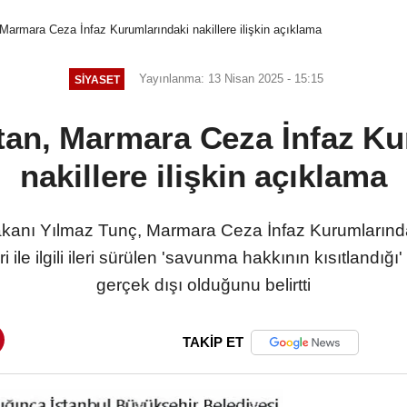
Marmara Ceza İnfaz Kurumlarındaki nakillere ilişkin açıklama
Yayınlanma: 13 Nisan 2025 - 15:15
SIYASET
tan, Marmara Ceza İnfaz Ku
nakillere ilişkin açıklama
ı Yılmaz Tunç, Marmara Ceza İnfaz Kurumlarında b
i ile ilgili ileri sürülen 'savunma hakkının kısıtlandı
gerçek dışı olduğunu belirtti
TAKİP ET