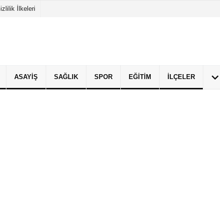
izlilik İlkeleri
ASAYIŞ
SAĞLIK
SPOR
EĞITIM
İLÇELER