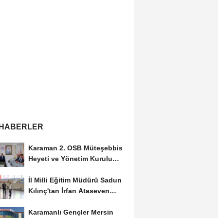
 HABERLER
Karaman 2. OSB Müteşebbis
Heyeti ve Yönetim Kurulu
Toplantısı Gerçekleştirildi
İl Milli Eğitim Müdürü Sadun
Kılınç'tan İrfan Ataseven
Anadolu...
Karamanlı Gençler Mersin