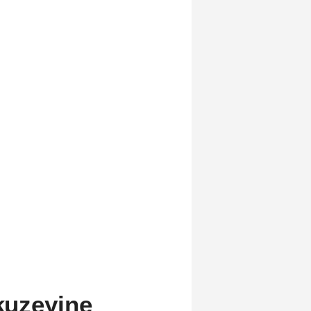
 kuzeyine