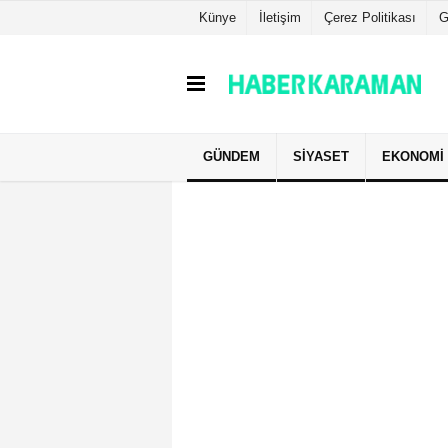
Künye
İletişim
Çerez Politikası
G
GÜNDEM
SIYASET
EKONOMI