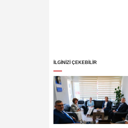
İLGINIZI ÇEKEBILIR