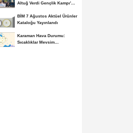
Altuğ Verdi Gençlik Kampı'na
Uğurlandı
BİM 7 Ağustos Aktüel Ürünler
Kataloğu Yayınlandı
Karaman Hava Durumu:
Sıcaklıklar Mevsim
Normallerinin Üzerinde
Seyredecek