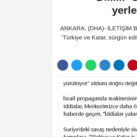
yerle
ANKARA, (DHA)- İLETİŞİM Ba
'Türkiye ve Katar, sürgün edi