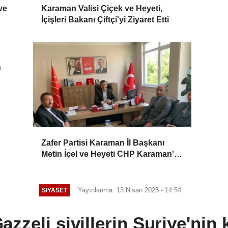
ve
Karaman Valisi Çiçek ve Heyeti,
İçişleri Bakanı Çiftçi'yi Ziyaret Etti
n
Zafer Partisi Karaman İl Başkanı
Metin İçel ve Heyeti CHP Karaman'ı
Ziyaret Etti
Yayınlanma: 13 Nisan 2025 - 14:54
SIYASET
zzeli sivillerin Suriye'nin