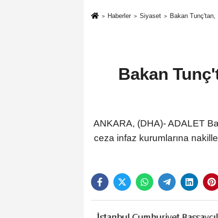
Haberler
Siyaset
Bakan Tunç'tan, 
Bakan Tunç'
ANKARA, (DHA)- ADALET Bakan
ceza infaz kurumlarına nakiller