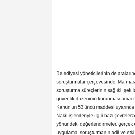
Belediyesi yöneticilerinin de araları
soruşturmalar çerçevesinde, Marmar
soruşturma süreçlerinin sağlıklı şeki
güvenlik düzeninin korunması amacıy
Kanun'un 53'üncü maddesi uyarınca far
Nakil işlemleriyle ilgili bazı çevreler
yönündeki değerlendirmeler, gerçek d
uygulama, soruşturmanın adil ve etkin