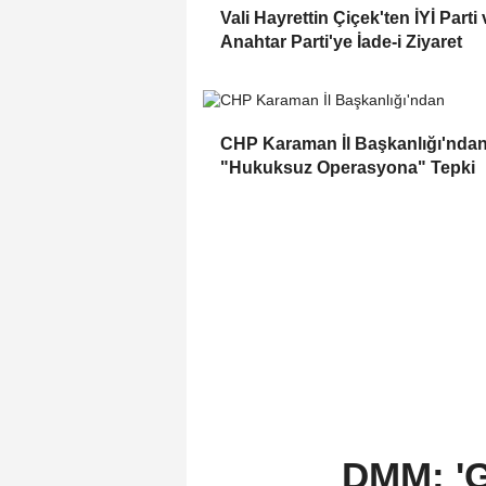
Vali Hayrettin Çiçek'ten İYİ Parti 
Anahtar Parti'ye İade-i Ziyaret
CHP Karaman İl Başkanlığı'nda
"Hukuksuz Operasyona" Tepki
DMM: 'Ga