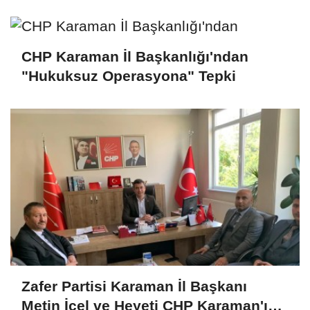
CHP Karaman İl Başkanlığı'ndan
"Hukuksuz Operasyona" Tepki
Zafer Partisi Karaman İl Başkanı
Metin İçel ve Heyeti CHP Karaman'ı