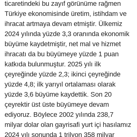
ticaretindeki bu zayıf görünüme rağmen
Türkiye ekonomisinde üretim, istihdam ve
ihracat artmaya devam etmiştir. Ülkemiz
2024 yılında yüzde 3,3 oranında ekonomik
büyüme kaydetmiştir, net mal ve hizmet
ihracatı da bu büyümeye yüzde 1 puan
katkıda bulunmuştur. 2025 yılı ilk
çeyreğinde yüzde 2,3; ikinci çeyreğinde
yüzde 4,8; ilk yarıyıl ortalaması olarak
yüzde 3,6 büyüme kaydettik. Son 20
çeyrektir üst üste büyümeye devam
ediyoruz. Böylece 2002 yılında 238,7
milyar dolar olan gayrisafi yurt içi hasılamız
2024 yılı sonunda 1 trilyon 358 milyar