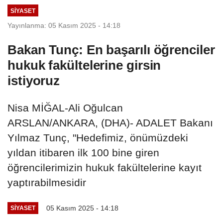
SIYASET
Yayınlanma: 05 Kasım 2025 - 14:18
Bakan Tunç: En başarılı öğrenciler
hukuk fakültelerine girsin
istiyoruz
Nisa MİĞAL-Ali Oğulcan
ARSLAN/ANKARA, (DHA)- ADALET Bakanı
Yılmaz Tunç, "Hedefimiz, önümüzdeki
yıldan itibaren ilk 100 bine giren
öğrencilerimizin hukuk fakültelerine kayıt
yaptırabilmesidir
05 Kasım 2025 - 14:18
SIYASET