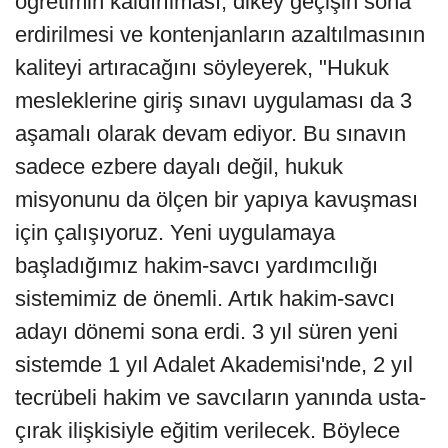
öğretimin kaldırılması, dikey geçişin sona
erdirilmesi ve kontenjanların azaltılmasının
kaliteyi artıracağını söyleyerek, "Hukuk
mesleklerine giriş sınavı uygulaması da 3
aşamalı olarak devam ediyor. Bu sınavın
sadece ezbere dayalı değil, hukuk
misyonunu da ölçen bir yapıya kavuşması
için çalışıyoruz. Yeni uygulamaya
başladığımız hakim-savcı yardımcılığı
sistemimiz de önemli. Artık hakim-savcı
adayı dönemi sona erdi. 3 yıl süren yeni
sistemde 1 yıl Adalet Akademisi'nde, 2 yıl
tecrübeli hakim ve savcıların yanında usta-
çırak ilişkisiyle eğitim verilecek. Böylece