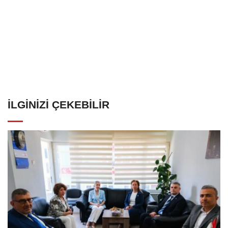
İLGINIZI ÇEKEBILIR