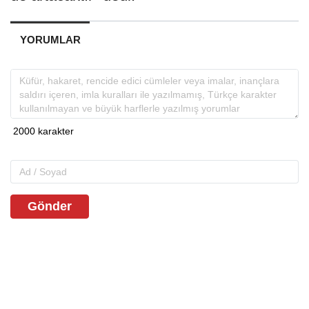
YORUMLAR
Gönder