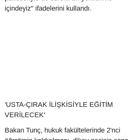
içindeyiz" ifadelerini kullandı.
'USTA-ÇIRAK İLİŞKİSİYLE EĞİTİM
VERİLECEK'
Bakan Tunç, hukuk fakültelerinde 2'nci