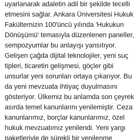
uyarlanarak adaletin adil bir şekilde tecelli
etmesini sağlar. Ankara Üniversitesi Hukuk
Fakültemizin 100'üncü yılında 'Hukukun
Dönüşümü' temasıyla düzenlenen paneller,
sempozyumlar bu anlayışı yansıtıyor.
Gelişen çağda dijital teknolojiler, yeni suç
tipleri, ticaretin gelişmesi, göçler gibi
unsurlar yeni sorunları ortaya çıkarıyor. Bu
da yeni mevzuata ihtiyaç duyulmasını
gösteriyor. Ülkemiz bu anlamda son çeyrek
asırda temel kanunlarını yenilemiştir. Ceza
kanunlarımız, borçlar kanunlarımız, özel
hukuk mevzuatımız yenilendi. Yeni yargı
paketleriyle de sürekli bir yenilenme