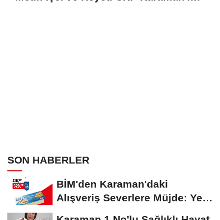
Ziyaret Etti
SON HABERLER
BİM'den Karaman'daki
Alışveriş Severlere Müjde: Yeni
İndirimler...
Karaman 1 No'lu Sağlıklı Hayat