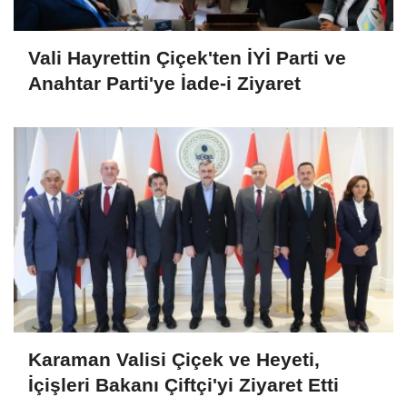
Vali Hayrettin Çiçek'ten İYİ Parti ve
Anahtar Parti'ye İade-i Ziyaret
Karaman Valisi Çiçek ve Heyeti,
İçişleri Bakanı Çiftçi'yi Ziyaret Etti