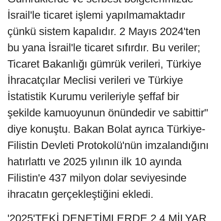
İsrail'le ticaret işlemi yapılmamaktadır
çünkü sistem kapalıdır. 2 Mayıs 2024'ten
bu yana İsrail'le ticaret sıfırdır. Bu veriler;
Ticaret Bakanlığı gümrük verileri, Türkiye
İhracatçılar Meclisi verileri ve Türkiye
İstatistik Kurumu verileriyle şeffaf bir
şekilde kamuoyunun önündedir ve sabittir"
diye konuştu. Bakan Bolat ayrıca Türkiye-
Filistin Devleti Protokolü'nün imzalandığını
hatırlattı ve 2025 yılının ilk 10 ayında
Filistin'e 437 milyon dolar seviyesinde
ihracatın gerçekleştiğini ekledi.
'2025'TEKİ DENETİMLERDE 2,4 MİLYAR