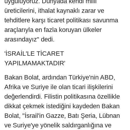
uyguluyoruz. Dünyada kendi milli
üreticilerini, ithalat kaynaklı zarar ve
tehditlere karşı ticaret politikası savunma
araçlarıyla en fazla koruyan ülkeler
arasındayız" dedi.
'İSRAİL'LE TİCARET
YAPILMAMAKTADIR'
Bakan Bolat, ardından Türkiye'nin ABD,
Afrika ve Suriye ile olan ticari ilişkilerini
değerlendirdi. Filistin politikasına özellikle
dikkat çekmek istediğini kaydeden Bakan
Bolat, "İsrail'in Gazze, Batı Şeria, Lübnan
ve Suriye'ye yönelik saldırganlığına ve