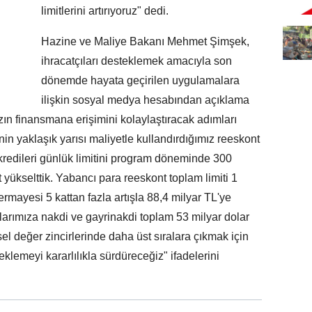
limitlerini artırıyoruz" dedi.
Hazine ve Maliye Bakanı Mehmet Şimşek,
ihracatçıları desteklemek amacıyla son
dönemde hayata geçirilen uygulamalara
ilişkin sosyal medya hesabından açıklama
zın finansmana erişimini kolaylaştıracak adımları
n yaklaşık yarısı maliyetle kullandırdığımız reeskont
t kredileri günlük limitini program döneminde 300
 yükselttik. Yabancı para reeskont toplam limiti 1
ermayesi 5 kattan fazla artışla 88,4 milyar TL'ye
larımıza nakdi ve gayrinakdi toplam 53 milyar dolar
l değer zincirlerinde daha üst sıralara çıkmak için
eklemeyi kararlılıkla sürdüreceğiz" ifadelerini