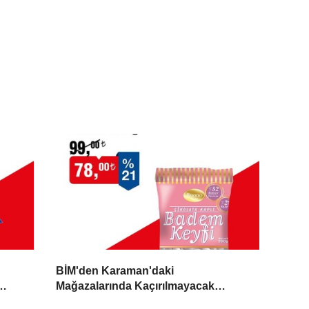
BİM'den Karaman'daki
Mağazalarında Kaçırılmayacak
İndirim Fırsatı