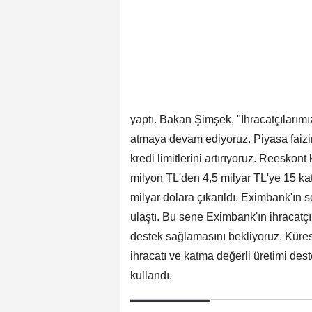
yaptı. Bakan Şimşek, "İhracatçılarımı
atmaya devam ediyoruz. Piyasa faizini
kredi limitlerini artırıyoruz. Reeskon
milyon TL'den 4,5 milyar TL'ye 15 kat
milyar dolara çıkarıldı. Eximbank'ın s
ulaştı. Bu sene Eximbank'ın ihracatçı
destek sağlamasını bekliyoruz. Kürese
ihracatı ve katma değerli üretimi dest
kullandı.