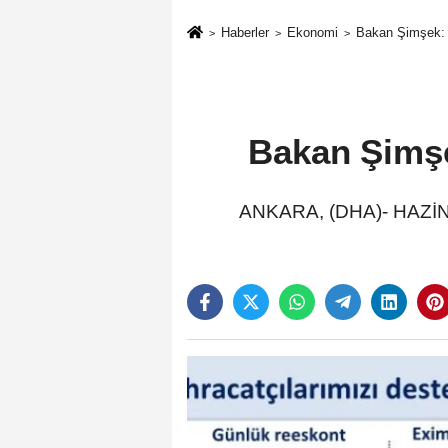
Haberler
Ekonomi
Bakan Şimşek: Re
Bakan Şimşek
ANKARA, (DHA)- HAZİNE 