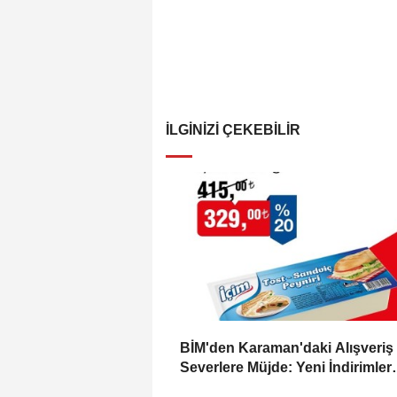
İLGINIZI ÇEKEBILIR
BİM'den Karaman'daki Alışveriş
Severlere Müjde: Yeni İndirimler
Başlıyor