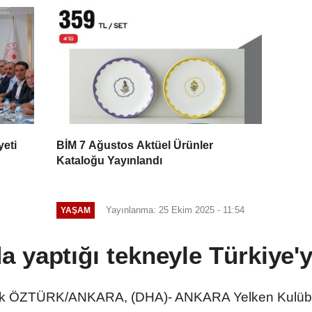
eti
BİM 7 Ağustos Aktüel Ürünler
Kataloğu Yayınlandı
Yayınlanma: 25 Ekim 2025 - 11:54
YAŞAM
a yaptığı tekneyle Türkiye'y
ÖZTÜRK/ANKARA, (DHA)- ANKARA Yelken Kulübü üye