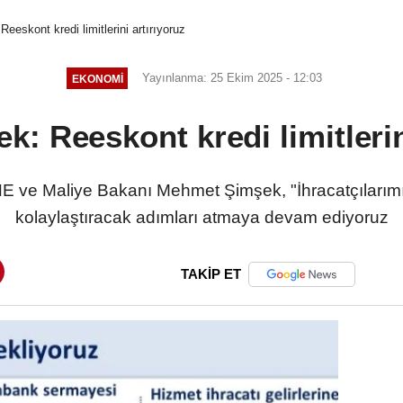
eskont kredi limitlerini artırıyoruz
Yayınlanma: 25 Ekim 2025 - 12:03
EKONOMI
: Reeskont kredi limitlerin
ve Maliye Bakanı Mehmet Şimşek, "İhracatçılarımız
kolaylaştıracak adımları atmaya devam ediyoruz
TAKİP ET