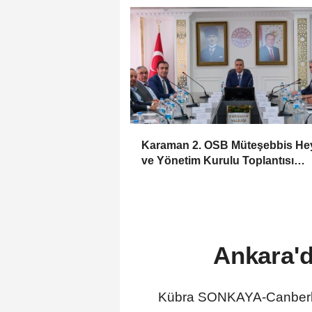
Karaman 2. OSB Müteşebbis Hey
ve Yönetim Kurulu Toplantısı
Gerçekleştirildi
Ankara'd
Kübra SONKAYA-Canberk 