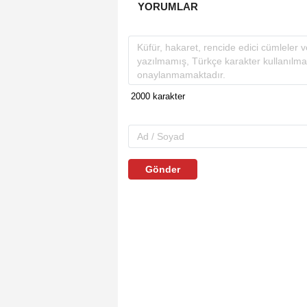
YORUMLAR
Gönder