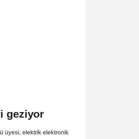
i geziyor
si, elektrik elektronik