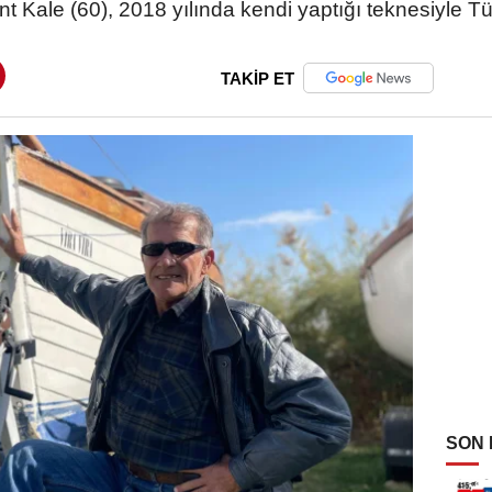
t Kale (60), 2018 yılında kendi yaptığı teknesiyle Tü
TAKİP ET
SON