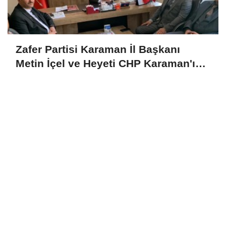
Zafer Partisi Karaman İl Başkanı
Metin İçel ve Heyeti CHP Karaman'ı
Ziyaret Etti