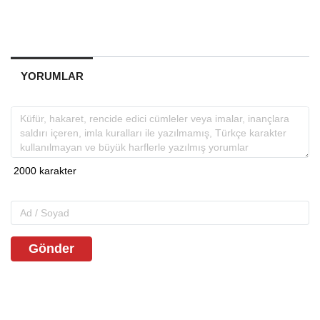
YORUMLAR
Gönder