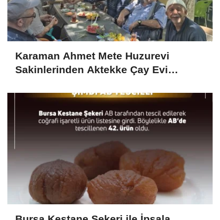
Karaman Ahmet Mete Huzurevi
Sakinlerinden Aktekke Çay Evi
Ziyareti
Bursa Kestane Şekeri ile İpsala