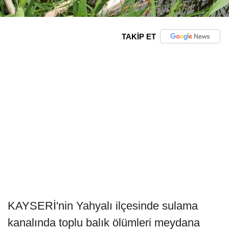
TAKİP ET
KAYSERİ'nin Yahyalı ilçesinde sulama
kanalında toplu balık ölümleri meydana