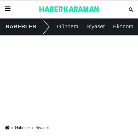
HABERLER
Gündem
Siyaset
Ekonomi
Haberler
Siyaset