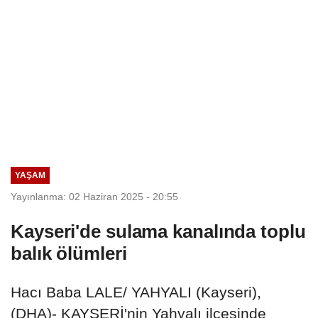
YAŞAM
Yayınlanma: 02 Haziran 2025 - 20:55
Kayseri'de sulama kanalında toplu
balık ölümleri
Hacı Baba LALE/ YAHYALI (Kayseri),
(DHA)- KAYSERİ'nin Yahyalı ilçesinde