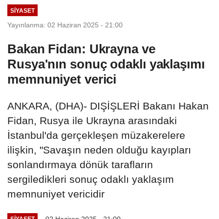
SIYASET
Yayınlanma: 02 Haziran 2025 - 21:00
Bakan Fidan: Ukrayna ve
Rusya'nın sonuç odaklı yaklaşımı
memnuniyet verici
ANKARA, (DHA)- DIŞİŞLERİ Bakanı Hakan
Fidan, Rusya ile Ukrayna arasındaki
İstanbul'da gerçekleşen müzakerelere
ilişkin, "Savaşın neden olduğu kayıpları
sonlandırmaya dönük tarafların
sergiledikleri sonuç odaklı yaklaşım
memnuniyet vericidir
02 Haziran 2025 - 21:00
SIYASET