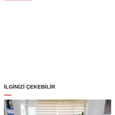
İLGINIZI ÇEKEBILIR