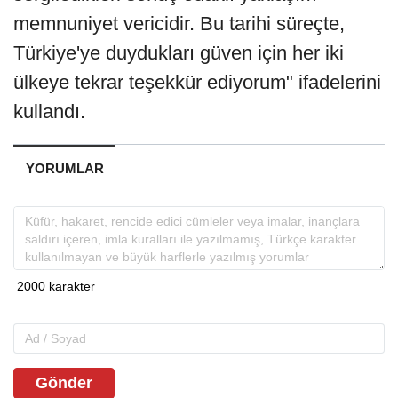
memnuniyet vericidir. Bu tarihi süreçte,
Türkiye'ye duydukları güven için her iki
ülkeye tekrar teşekkür ediyorum" ifadelerini
kullandı.
YORUMLAR
Gönder