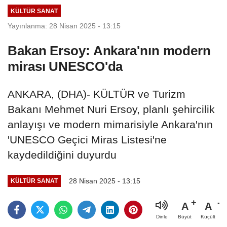
KÜLTÜR SANAT
Yayınlanma: 28 Nisan 2025 - 13:15
Bakan Ersoy: Ankara'nın modern
mirası UNESCO'da
ANKARA, (DHA)- KÜLTÜR ve Turizm
Bakanı Mehmet Nuri Ersoy, planlı şehircilik
anlayışı ve modern mimarisiyle Ankara'nın
'UNESCO Geçici Miras Listesi'ne
kaydedildiğini duyurdu
28 Nisan 2025 - 13:15
KÜLTÜR SANAT
A
A
Büyüt
Küçült
Dinle