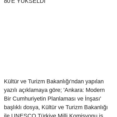
80'E YÜKSELDİ
Kültür ve Turizm Bakanlığı'ndan yapılan
yazılı açıklamaya göre; 'Ankara: Modern
Bir Cumhuriyetin Planlaması ve İnşası'
başlıklı dosya, Kültür ve Turizm Bakanlığı
ile UNESCO Türkiye Milli Komisyonu iş