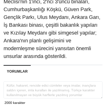
Meclisi'nin 1'inci, 2'nci 3'üncü binaları,
Cumhurbaşkanlığı Köşkü, Güven Park,
Gençlik Parkı, Ulus Meydanı, Ankara Garı,
İş Bankası binası, çeşitli bakanlık yapıları
ve Kızılay Meydanı gibi simgesel yapılar;
Ankara'nın planlı gelişimini ve
modernleşme sürecini yansıtan önemli
unsurlar arasında gösterildi.
YORUMLAR