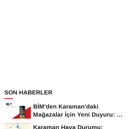
Alkışlar Karaman'ın Oldu
SON HABERLER
BİM'den Karaman'daki
Mağazalar İçin Yeni Duyuru: 11
Ağustos'tan İtibaren...
Karaman Hava Durumu: