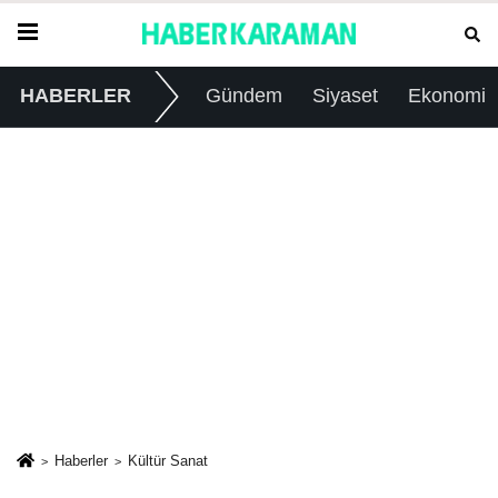
HABERLER
Gündem
Siyaset
Ekonomi
Haberler
Kültür Sanat