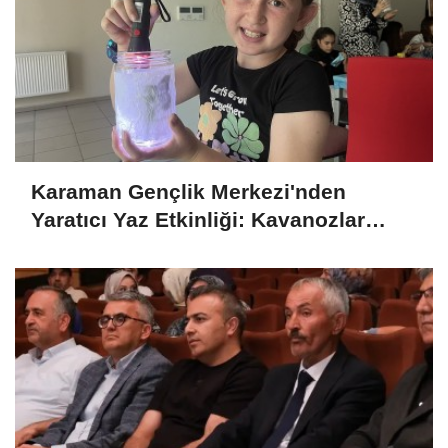
Karaman Gençlik Merkezi'nden
Yaratıcı Yaz Etkinliği: Kavanozlar
Gece Lambasına Dönüştü