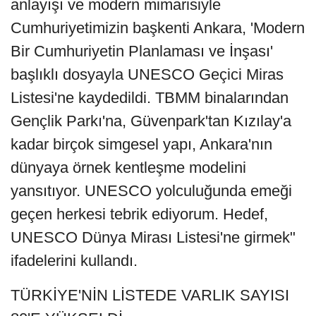
anlayışı ve modern mimarisiyle
Cumhuriyetimizin başkenti Ankara, 'Modern
Bir Cumhuriyetin Planlaması ve İnşası'
başlıklı dosyayla UNESCO Geçici Miras
Listesi'ne kaydedildi. TBMM binalarından
Gençlik Parkı'na, Güvenpark'tan Kızılay'a
kadar birçok simgesel yapı, Ankara'nın
dünyaya örnek kentleşme modelini
yansıtıyor. UNESCO yolculuğunda emeği
geçen herkesi tebrik ediyorum. Hedef,
UNESCO Dünya Mirası Listesi'ne girmek"
ifadelerini kullandı.
TÜRKİYE'NİN LİSTEDE VARLIK SAYISI