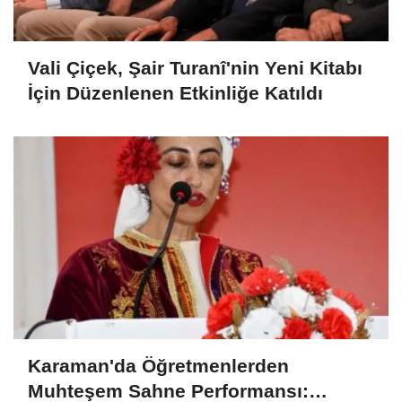
Vali Çiçek, Şair Turanî'nin Yeni Kitabı
İçin Düzenlenen Etkinliğe Katıldı
Karaman'da Öğretmenlerden
Muhteşem Sahne Performansı: