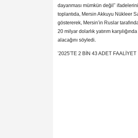
dayanması mümkün değil" ifadelerini 
toplantıda, Mersin Akkuyu Nükleer Sa
göstererek, Mersin'in Ruslar tarafınd
20 milyar dolarlık yatırım karşılığın
alacağını söyledi.
'2025'TE 2 BİN 43 ADET FAALİY