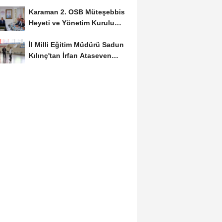
Başvuruları...
Karaman 2. OSB Müteşebbis
Heyeti ve Yönetim Kurulu
Toplantısı Gerçekleştirildi
İl Milli Eğitim Müdürü Sadun
Kılınç'tan İrfan Ataseven
Anadolu...