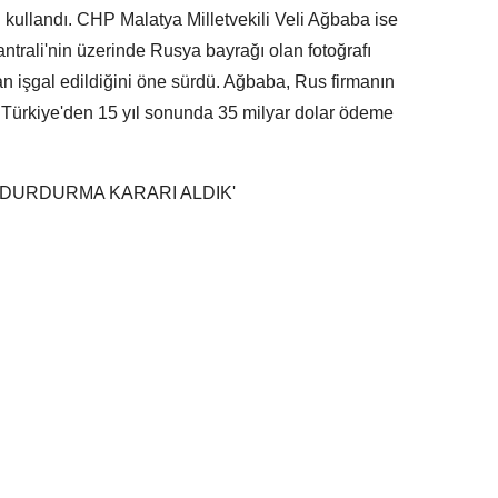
kullandı. CHP Malatya Milletvekili Veli Ağbaba ise
ntrali'nin üzerinde Rusya bayrağı olan fotoğrafı
an işgal edildiğini öne sürdü. Ağbaba, Rus firmanın
da Türkiye'den 15 yıl sonunda 35 milyar dolar ödeme
ET DURDURMA KARARI ALDIK'