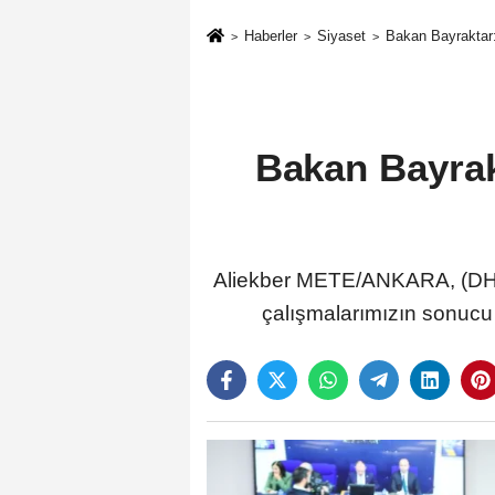
Haberler
Siyaset
Bakan Bayraktar:
Bakan Bayrakt
Aliekber METE/ANKARA, (DHA)
çalışmalarımızın sonucu 