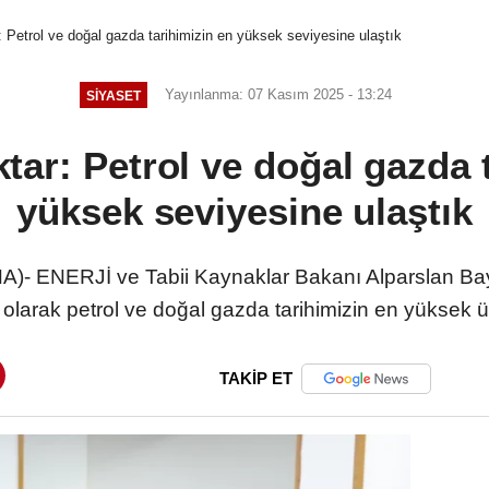
 Petrol ve doğal gazda tarihimizin en yüksek seviyesine ulaştık
Yayınlanma: 07 Kasım 2025 - 13:24
SIYASET
ar: Petrol ve doğal gazda 
yüksek seviyesine ulaştık
- ENERJİ ve Tabii Kaynaklar Bakanı Alparslan Bay
olarak petrol ve doğal gazda tarihimizin en yüksek ür
TAKİP ET