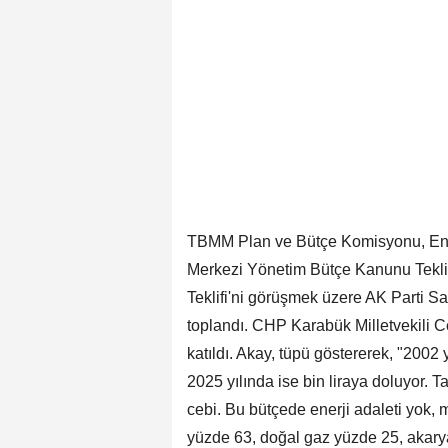
TBMM Plan ve Bütçe Komisyonu, Enerj
Merkezi Yönetim Bütçe Kanunu Teklif
Teklifi'ni görüşmek üzere AK Parti 
toplandı. CHP Karabük Milletvekili C
katıldı. Akay, tüpü göstererek, "2002 
2025 yılında ise bin liraya doluyor. T
cebi. Bu bütçede enerji adaleti yok, mu
yüzde 63, doğal gaz yüzde 25, akarya