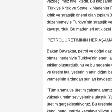
vazgeçilmez niteliktedir. Bu kapsam
'Türkiye Kritik ve Stratejik Madenler 
kritik ve stratejik önemi olan toplam
düzenlemeyle Türkiye'nin stratejik ve
kavuşturduk. Bu madenleri artık özel 
'PETROL ÜRETİMİNİN HER AŞAMA
Bakan Bayraktar, petrol ve doğal gaz 
olması nedeniyle Türkiye'nin enerji a
etkiler oluşturduğunu ve bu nedenle 6
ve üretim faaliyetlerinin artırıldığını b
vermesinin ardından şunları kaydetti:
"Tüm arama ve üretim çalışmalarımızı
yüksek üretim seviyelerine ulaştık. Yu
üretim gerçekleştiriyoruz. Bu üretimle
kendi petrolümüzle karşılayabiliyoruz