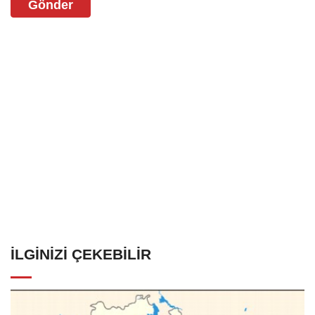
Gönder
İLGINIZI ÇEKEBILIR