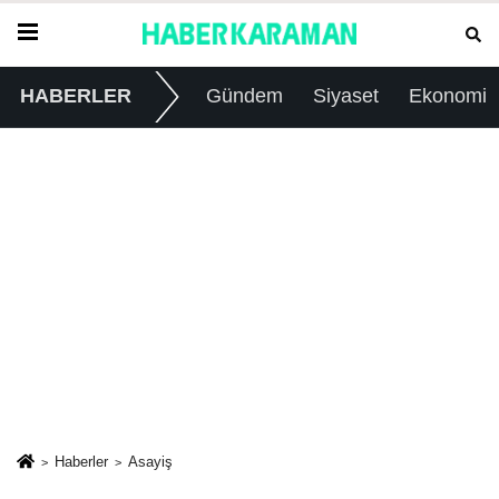
HABERLER
Gündem
Siyaset
Ekonomi
Haberler
Asayiş