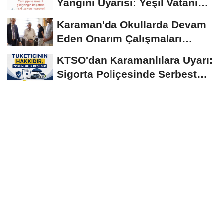
Yangını Uyarısı: Yeşil Vatanı
Birlikte...
Karaman'da Okullarda Devam
Eden Onarım Çalışmaları
Yerinde İncelendi
KTSO'dan Karamanlılara Uyarı:
Sigorta Poliçesinde Serbest
Seçim Esastır