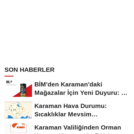
SON HABERLER
BİM'den Karaman'daki
Mağazalar İçin Yeni Duyuru: 11
Ağustos'tan İtibaren...
Karaman Hava Durumu:
Sıcaklıklar Mevsim
Normallerinin Üzerinde
Karaman Valiliğinden Orman
Seyrediyor