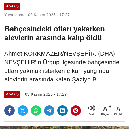
ASAYIŞ
Yayınlanma: 09 Kasım 2025 - 17:27
Bahçesindeki otları yakarken
alevlerin arasında kalıp öldü
Ahmet KORKMAZER/NEVŞEHİR, (DHA)-
NEVŞEHİR'in Ürgüp ilçesinde bahçesinde
otları yakmak isterken çıkan yangında
alevlerin arasında kalan Şaziye B
09 Kasım 2025 - 17:27
ASAYIŞ
A
A
Büyüt
Küçült
Dinle