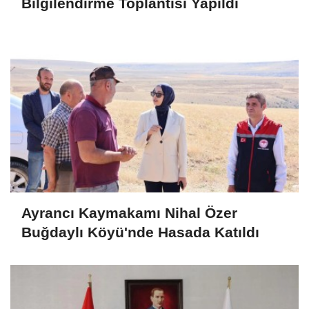
Bilgilendirme Toplantısı Yapıldı
Ayrancı Kaymakamı Nihal Özer
Buğdaylı Köyü'nde Hasada Katıldı