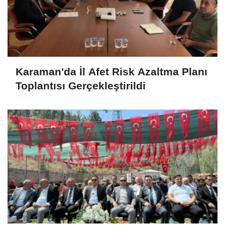
Karaman'da İl Afet Risk Azaltma Planı
Toplantısı Gerçekleştirildi