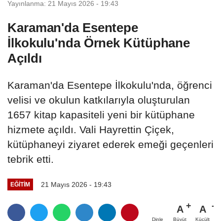
Yayınlanma: 21 Mayıs 2026 - 19:43
Karaman'da Esentepe
İlkokulu'nda Örnek Kütüphane
Açıldı
Karaman'da Esentepe İlkokulu'nda, öğrenci
velisi ve okulun katkılarıyla oluşturulan
1657 kitap kapasiteli yeni bir kütüphane
hizmete açıldı. Vali Hayrettin Çiçek,
kütüphaneyi ziyaret ederek emeği geçenleri
tebrik etti.
21 Mayıs 2026 - 19:43
EĞITIM
A
A
Büyüt
Küçült
Dinle