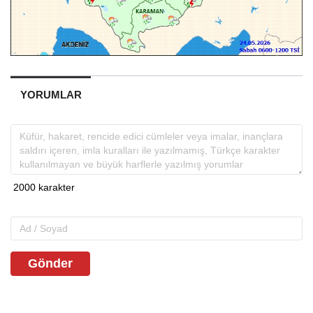
YORUMLAR
Gönder