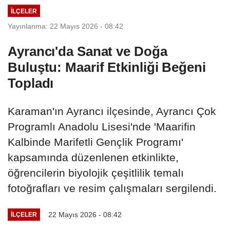
İLÇELER
Yayınlanma: 22 Mayıs 2026 - 08:42
Ayrancı'da Sanat ve Doğa
Buluştu: Maarif Etkinliği Beğeni
Topladı
Karaman'ın Ayrancı ilçesinde, Ayrancı Çok
Programlı Anadolu Lisesi'nde 'Maarifin
Kalbinde Marifetli Gençlik Programı'
kapsamında düzenlenen etkinlikte,
öğrencilerin biyolojik çeşitlilik temalı
fotoğrafları ve resim çalışmaları sergilendi.
22 Mayıs 2026 - 08:42
İLÇELER