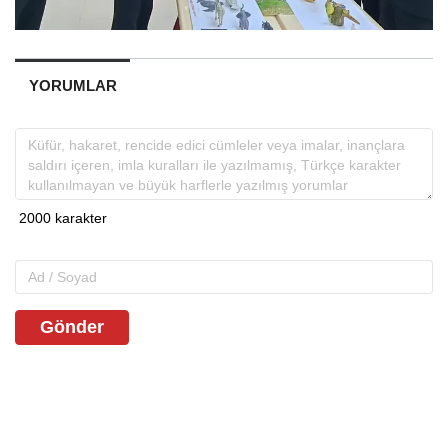
YORUMLAR
Gönder