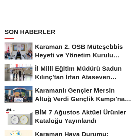
SON HABERLER
Karaman 2. OSB Müteşebbis
Heyeti ve Yönetim Kurulu
Toplantısı Gerçekleştirildi
İl Milli Eğitim Müdürü Sadun
Kılınç'tan İrfan Ataseven
Anadolu...
Karamanlı Gençler Mersin
Altuğ Verdi Gençlik Kampı'na
Uğurlandı
BİM 7 Ağustos Aktüel Ürünler
Kataloğu Yayınlandı
Karaman Hava Durumu: