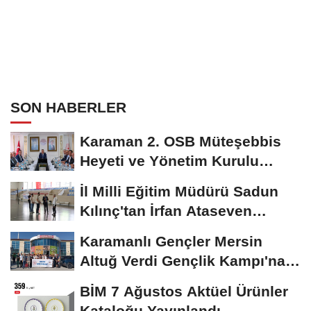
SON HABERLER
Karaman 2. OSB Müteşebbis
Heyeti ve Yönetim Kurulu
Toplantısı Gerçekleştirildi
İl Milli Eğitim Müdürü Sadun
Kılınç'tan İrfan Ataseven
Anadolu...
Karamanlı Gençler Mersin
Altuğ Verdi Gençlik Kampı'na
Uğurlandı
BİM 7 Ağustos Aktüel Ürünler
Kataloğu Yayınlandı