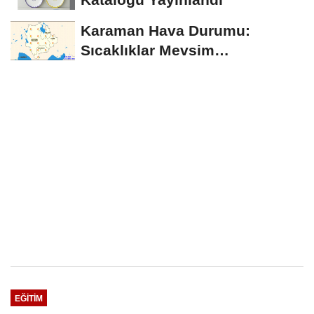
Karaman Hava Durumu:
Sıcaklıklar Mevsim
Normallerinin Üzerinde
Seyredecek
EĞITIM