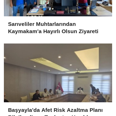
Sarıveliler Muhtarlarından
Kaymakam'a Hayırlı Olsun Ziyareti
Başyayla'da Afet Risk Azaltma Planı