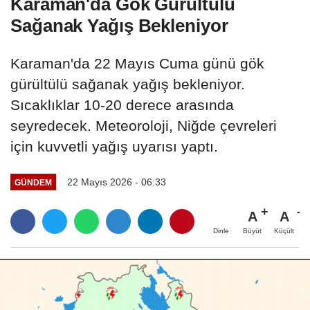
Karaman'da Gök Gürültülü
Sağanak Yağış Bekleniyor
Karaman'da 22 Mayıs Cuma günü gök
gürültülü sağanak yağış bekleniyor.
Sıcaklıklar 10-20 derece arasında
seyredecek. Meteoroloji, Niğde çevreleri
için kuvvetli yağış uyarısı yaptı.
22 Mayıs 2026 - 06:33
GÜNDEM
A
A
Büyüt
Küçült
Dinle