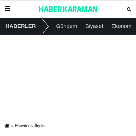
HABERLER
Gündem
Siyaset
Ekonomi
Haberler
İlçeler