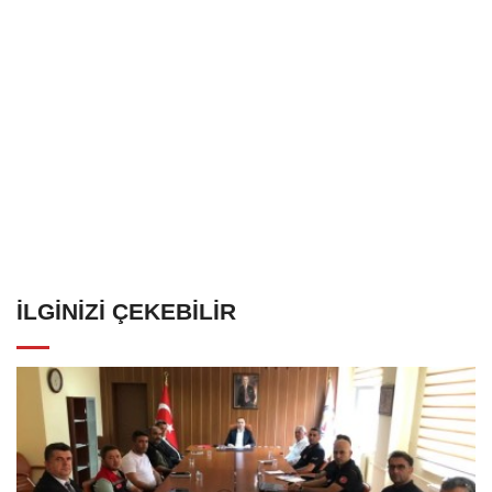
İLGINIZI ÇEKEBILIR