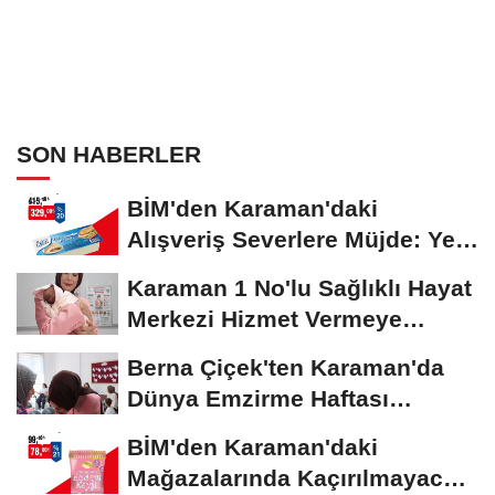
SON HABERLER
BİM'den Karaman'daki
Alışveriş Severlere Müjde: Yeni
İndirimler...
Karaman 1 No'lu Sağlıklı Hayat
Merkezi Hizmet Vermeye
Devam Ediyor
Berna Çiçek'ten Karaman'da
Dünya Emzirme Haftası
Etkinliğine Ziyaret
BİM'den Karaman'daki
Mağazalarında Kaçırılmayacak