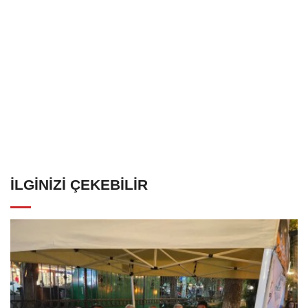
İLGINIZI ÇEKEBILIR