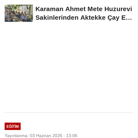
İndirim Fırsatı
Karaman Ahmet Mete Huzurevi
Sakinlerinden Aktekke Çay Evi
Ziyareti
EĞITIM
Yayınlanma: 03 Haziran 2026 - 13:06