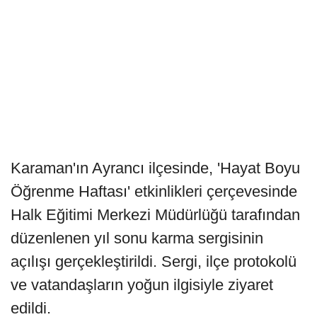
Karaman'ın Ayrancı ilçesinde, 'Hayat Boyu
Öğrenme Haftası' etkinlikleri çerçevesinde
Halk Eğitimi Merkezi Müdürlüğü tarafından
düzenlenen yıl sonu karma sergisinin
açılışı gerçekleştirildi. Sergi, ilçe protokolü
ve vatandaşların yoğun ilgisiyle ziyaret
edildi.