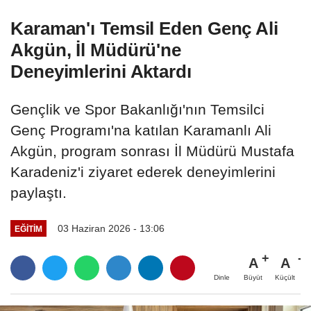
Karaman'ı Temsil Eden Genç Ali
Akgün, İl Müdürü'ne
Deneyimlerini Aktardı
Gençlik ve Spor Bakanlığı'nın Temsilci
Genç Programı'na katılan Karamanlı Ali
Akgün, program sonrası İl Müdürü Mustafa
Karadeniz'i ziyaret ederek deneyimlerini
paylaştı.
03 Haziran 2026 - 13:06
EĞITIM
A
A
Büyüt
Küçült
Dinle