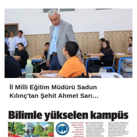
Lisesine Ziyaret
İl Milli Eğitim Müdürü Sadun
Kılınç'tan Şehit Ahmet Sarı
Ortaokulu'na Ziyaret