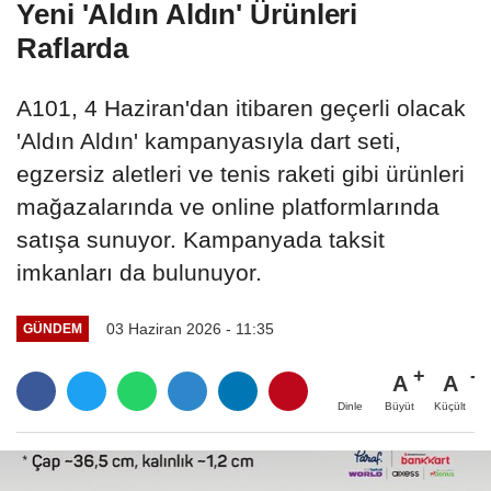
Yeni 'Aldın Aldın' Ürünleri
Raflarda
A101, 4 Haziran'dan itibaren geçerli olacak
'Aldın Aldın' kampanyasıyla dart seti,
egzersiz aletleri ve tenis raketi gibi ürünleri
mağazalarında ve online platformlarında
satışa sunuyor. Kampanyada taksit
imkanları da bulunuyor.
03 Haziran 2026 - 11:35
GÜNDEM
A
A
Büyüt
Küçült
Dinle