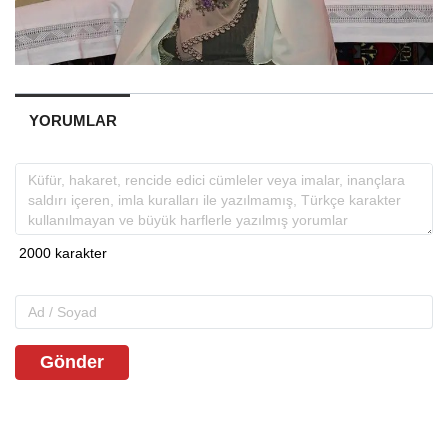
YORUMLAR
Gönder