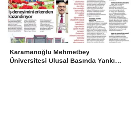
Karamanoğlu Mehmetbey
Üniversitesi Ulusal Basında Yankı
Uyandırdı