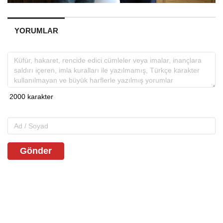
YORUMLAR
Gönder