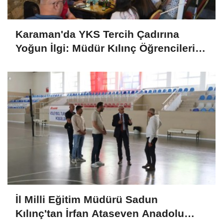
Karaman'da YKS Tercih Çadırına
Yoğun İlgi: Müdür Kılınç Öğrencileri
Yalnız Bırakmadı
İl Milli Eğitim Müdürü Sadun
Kılınç'tan İrfan Ataseven Anadolu