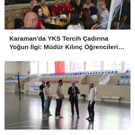
Karaman'da YKS Tercih Çadırına
Yoğun İlgi: Müdür Kılınç Öğrencileri
Yalnız Bırakmadı