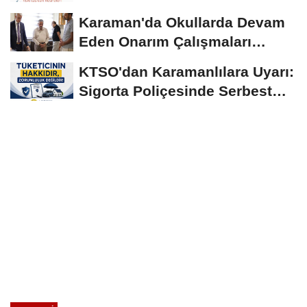
Birlikte...
Karaman'da Okullarda Devam
Eden Onarım Çalışmaları
Yerinde İncelendi
KTSO'dan Karamanlılara Uyarı:
Sigorta Poliçesinde Serbest
Seçim Esastır