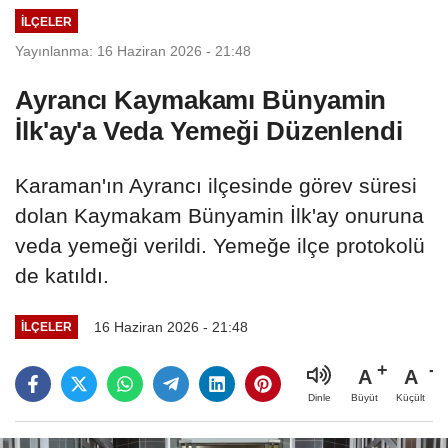
İLÇELER
Yayınlanma: 16 Haziran 2026 - 21:48
Ayrancı Kaymakamı Bünyamin
İlk'ay'a Veda Yemeği Düzenlendi
Karaman'ın Ayrancı ilçesinde görev süresi
dolan Kaymakam Bünyamin İlk'ay onuruna
veda yemeği verildi. Yemeğe ilçe protokolü
de katıldı.
16 Haziran 2026 - 21:48
İLÇELER
A
A
Büyüt
Küçült
Dinle