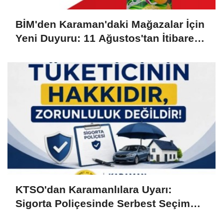
BİM'den Karaman'daki Mağazalar İçin
Yeni Duyuru: 11 Ağustos'tan İtibaren
Başlıyor
KTSO'dan Karamanlılara Uyarı:
Sigorta Poliçesinde Serbest Seçim
Esastır