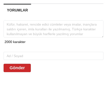
YORUMLAR
Gönder