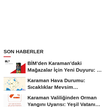
SON HABERLER
BİM'den Karaman'daki
Mağazalar İçin Yeni Duyuru: 11
Ağustos'tan İtibaren...
Karaman Hava Durumu:
Sıcaklıklar Mevsim
Normallerinin Üzerinde
Karaman Valiliğinden Orman
Seyrediyor
Yangını Uyarısı: Yeşil Vatanı