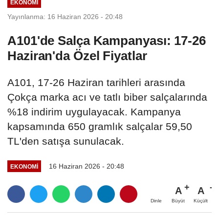
EKONOMI
Yayınlanma: 16 Haziran 2026 - 20:48
A101'de Salça Kampanyası: 17-26
Haziran'da Özel Fiyatlar
A101, 17-26 Haziran tarihleri arasında
Çokça marka acı ve tatlı biber salçalarında
%18 indirim uygulayacak. Kampanya
kapsamında 650 gramlık salçalar 59,50
TL'den satışa sunulacak.
16 Haziran 2026 - 20:48
EKONOMI
A
A
Büyüt
Küçült
Dinle