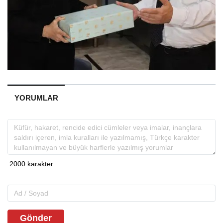
YORUMLAR
Gönder