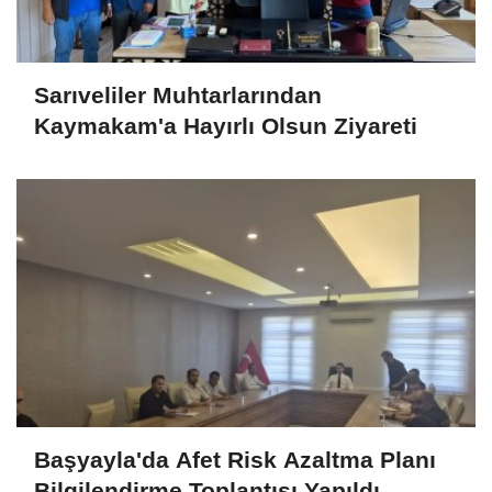
Sarıveliler Muhtarlarından
Kaymakam'a Hayırlı Olsun Ziyareti
Başyayla'da Afet Risk Azaltma Planı
Bilgilendirme Toplantısı Yapıldı