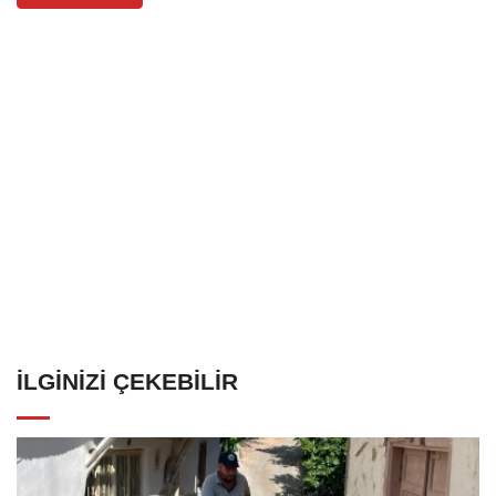
İLGINIZI ÇEKEBILIR