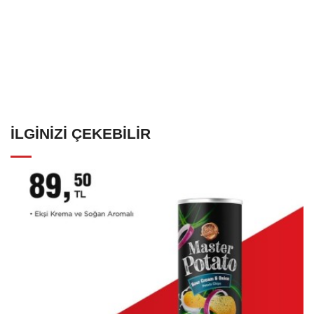
İLGINIZI ÇEKEBILIR