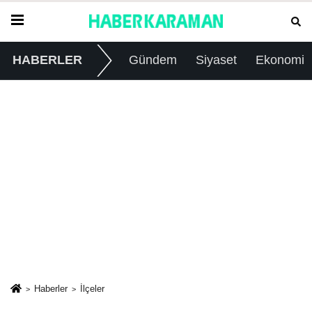
HABERLER
Gündem
Siyaset
Ekonomi
Haberler
İlçeler