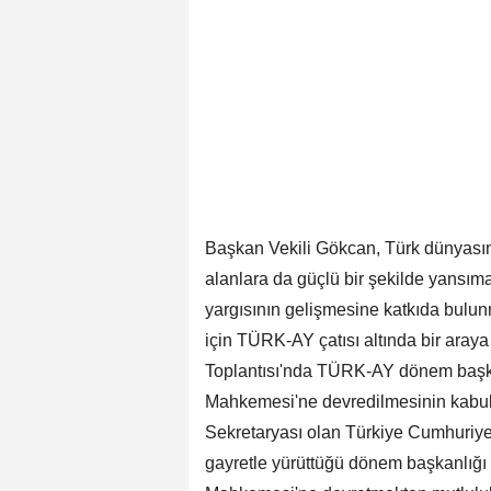
Başkan Vekili Gökcan, Türk dünyasının 
alanlara da güçlü bir şekilde yansım
yargısının gelişmesine katkıda bulu
için TÜRK-AY çatısı altında bir araya
Toplantısı'nda TÜRK-AY dönem başk
Mahkemesi'ne devredilmesinin kabul 
Sekretaryası olan Türkiye Cumhuriy
gayretle yürüttüğü dönem başkanlığ