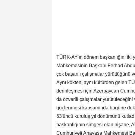
TÜRK-AY'ın dönem başkanlığını iki 
Mahkemesinin Başkanı Ferhad Abdu
çok başarılı çalışmalar yürüttüğünü v
Aynı kökten, aynı kültürden gelen TÜ
derinleşmesi için Azerbaycan Cumh
da özverili çalışmalar yürütüleceğin
güçlenmesi kapsamında bugüne dek yü
63'üncü kuruluş yıl dönümünü kutlad
başkanlığının simgesi olan nişane,
Cumhuriyeti Anayasa Mahkemesi Başk