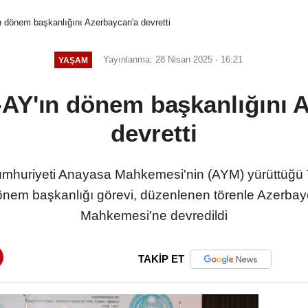
dönem başkanlığını Azerbaycan'a devretti
Yayınlanma: 28 Nisan 2025 - 16:21
YAŞAM
Y'ın dönem başkanlığını 
devretti
uriyeti Anayasa Mahkemesi'nin (AYM) yürüttüğü T
nem başkanlığı görevi, düzenlenen törenle Azerba
Mahkemesi'ne devredildi
TAKİP ET