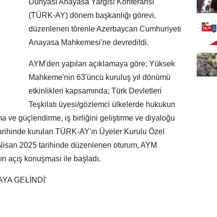
Dünyası Anayasa Yargısı Konferansı
(TÜRK-AY) dönem başkanlığı görevi,
düzenlenen törenle Azerbaycan Cumhuriyeti
Anayasa Mahkemesi'ne devredildi.
AYM'den yapılan açıklamaya göre; Yüksek
Mahkeme'nin 63'üncü kuruluş yıl dönümü
etkinlikleri kapsamında; Türk Devletleri
Teşkilatı üyesi/gözlemci ülkelerde hukukun
 ve güçlendirme, iş birliğini geliştirme ve diyaloğu
tarihinde kurulan TÜRK-AY'ın Üyeler Kurulu Özel
 Nisan 2025 tarihinde düzenlenen oturum, AYM
n açış konuşması ile başladı.
AYA GELİNDİ'