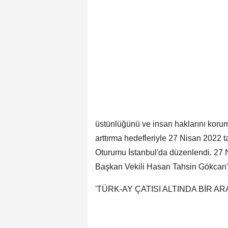
üstünlüğünü ve insan haklarını koruma
arttırma hedefleriyle 27 Nisan 2022 
Oturumu İstanbul'da düzenlendi. 27
Başkan Vekili Hasan Tahsin Gökcan'ı
'TÜRK-AY ÇATISI ALTINDA BİR AR