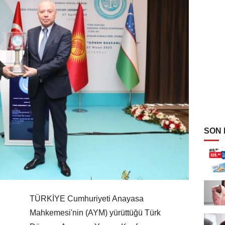
SON
TÜRKİYE Cumhuriyeti Anayasa
Mahkemesi'nin (AYM) yürüttüğü Türk