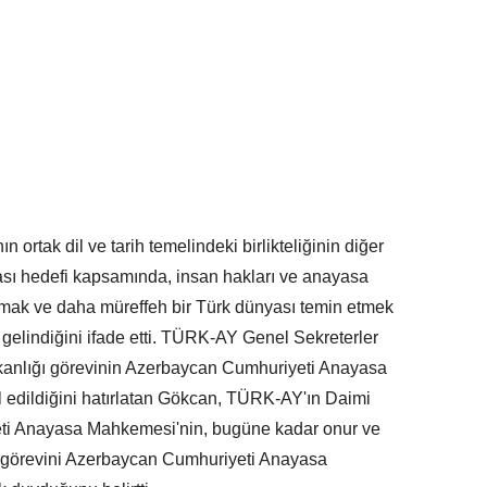
ortak dil ve tarih temelindeki birlikteliğinin diğer
ası hedefi kapsamında, insan hakları ve anayasa
nmak ve daha müreffeh bir Türk dünyası temin etmek
 gelindiğini ifade etti. TÜRK-AY Genel Sekreterler
anlığı görevinin Azerbaycan Cumhuriyeti Anayasa
edildiğini hatırlatan Gökcan, TÜRK-AY'ın Daimi
eti Anayasa Mahkemesi'nin, bugüne kadar onur ve
ı görevini Azerbaycan Cumhuriyeti Anayasa