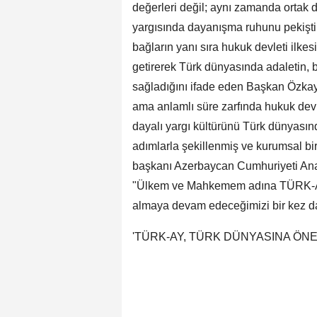
değerleri değil; aynı zamanda ortak d
yargısında dayanışma ruhunu pekiştird
bağların yanı sıra hukuk devleti ilkes
getirerek Türk dünyasında adaletin, b
sağladığını ifade eden Başkan Özka
ama anlamlı süre zarfında hukuk devle
dayalı yargı kültürünü Türk dünyası
adımlarla şekillenmiş ve kurumsal b
başkanı Azerbaycan Cumhuriyeti Ana
"Ülkem ve Mahkemem adına TÜRK-AY'ı
almaya devam edeceğimizi bir kez d
'TÜRK-AY, TÜRK DÜNYASINA ÖNE