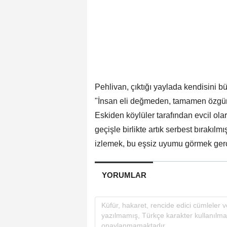
Pehlivan, çıktığı yaylada kendisini bü
"İnsan eli değmeden, tamamen özgürc
Eskiden köylüler tarafından evcil ola
geçişle birlikte artık serbest bırakıl
izlemek, bu eşsiz uyumu görmek gerçe
YORUMLAR