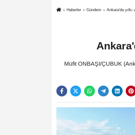
Haberler
Gündem
Ankara'da yılkı 
Ankara'
Müfit ONBAŞI/ÇUBUK (Ankar