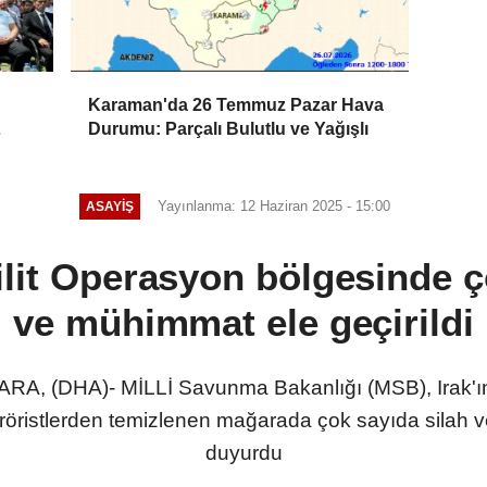
Karaman'da 26 Temmuz Pazar Hava
Durumu: Parçalı Bulutlu ve Yağışlı
Yayınlanma: 12 Haziran 2025 - 15:00
ASAYIŞ
it Operasyon bölgesinde ç
ve mühimmat ele geçirildi
 (DHA)- MİLLİ Savunma Bakanlığı (MSB), Irak'ın 
öristlerden temizlenen mağarada çok sayıda silah ve
duyurdu