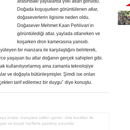
arasındaki yaylalarda yılkı atları görüldü.
Doğada koşuşurken görüntülenen atlar,
doğaseverlerin ilgisine neden oldu.
Doğasever Mehmet Kaan Pehlivan'ın
görüntülediği atlar, yaylada otlanırken ve
koşarken dron kamerasına yansıdı.
yüleyen bir manzara ile karşılaştığını belirterek,
e yaşayan bu atlar doğanın gerçek sahipleri gibi.
rak kullanılıyorlarmış ama zamanla teknolojiye
mışlar ve doğayla bütünleşmişler. Şimdi ise onları
kten tarif edilemez bir duygu" diye konuştu.