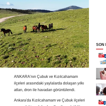
SON
ANKARA'nın Çubuk ve Kızılcahamam
ilçeleri arasındaki yaylalarda dolaşan yılkı
atları, dron ile havadan görüntülendi.
Ankara'da Kızılcahamam ve Çubuk ilçeleri