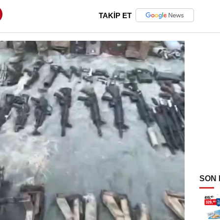
TAKİP ET
SON