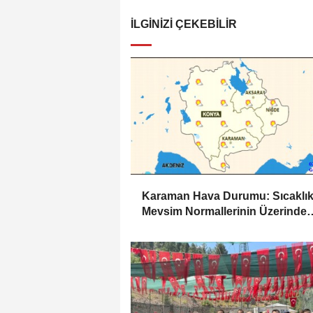
İLGINIZI ÇEKEBILIR
Karaman Hava Durumu: Sıcaklık
Mevsim Normallerinin Üzerinde
Seyredecek