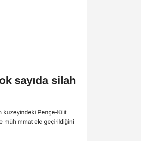
ok sayıda silah
kuzeyindeki Pençe-Kilit
 mühimmat ele geçirildiğini