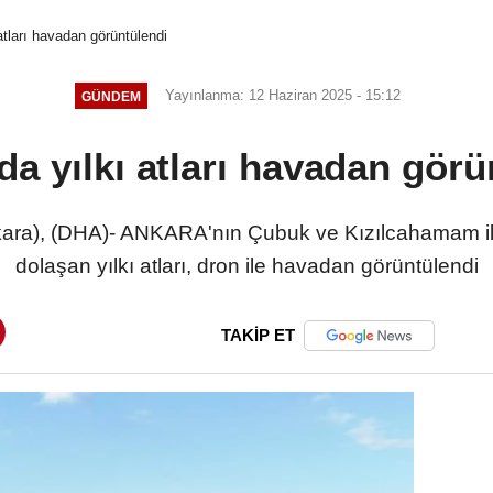
atları havadan görüntülendi
Yayınlanma: 12 Haziran 2025 - 15:12
GÜNDEM
da yılkı atları havadan görü
a), (DHA)- ANKARA'nın Çubuk ve Kızılcahamam ilçe
dolaşan yılkı atları, dron ile havadan görüntülendi
TAKİP ET