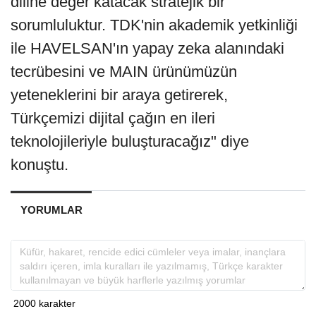
diline değer katacak stratejik bir
sorumluluktur. TDK'nin akademik yetkinliği
ile HAVELSAN'ın yapay zeka alanındaki
tecrübesini ve MAIN ürünümüzün
yeteneklerini bir araya getirerek,
Türkçemizi dijital çağın en ileri
teknolojileriyle buluşturacağız" diye
konuştu.
YORUMLAR