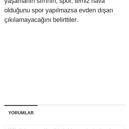
yaşamanın sırrının, spor, temiz hava
olduğunu spor yapılmazsa evden dışarı
çıkılamayacağını belirttiler.
YORUMLAR