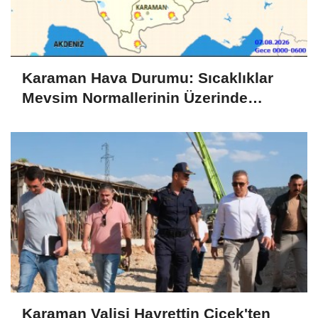
Karaman Hava Durumu: Sıcaklıklar
Mevsim Normallerinin Üzerinde
Seyredecek
Karaman Valisi Hayrettin Çiçek'ten