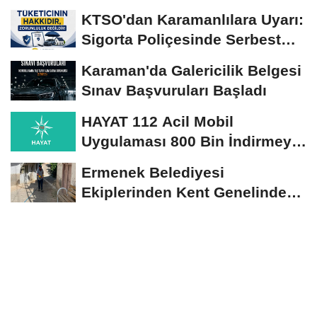
Yerinde İncelendi
KTSO'dan Karamanlılara Uyarı:
Sigorta Poliçesinde Serbest
Seçim Esastır
Karaman'da Galericilik Belgesi
Sınav Başvuruları Başladı
HAYAT 112 Acil Mobil
Uygulaması 800 Bin İndirmeyi
Aştı
Ermenek Belediyesi
Ekiplerinden Kent Genelinde
Sürdürülebilir Hizmet...