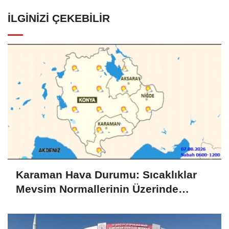
İLGINIZI ÇEKEBILIR
Karaman Hava Durumu: Sıcaklıklar
Mevsim Normallerinin Üzerinde
Seyrediyor