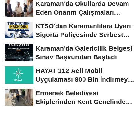
Karaman'da Okullarda Devam
Eden Onarım Çalışmaları
Yerinde İncelendi
KTSO'dan Karamanlılara Uyarı:
Sigorta Poliçesinde Serbest
Seçim Esastır
Karaman'da Galericilik Belgesi
Sınav Başvuruları Başladı
HAYAT 112 Acil Mobil
Uygulaması 800 Bin İndirmeyi
Aştı
Ermenek Belediyesi
Ekiplerinden Kent Genelinde
Sürdürülebilir Hizmet...