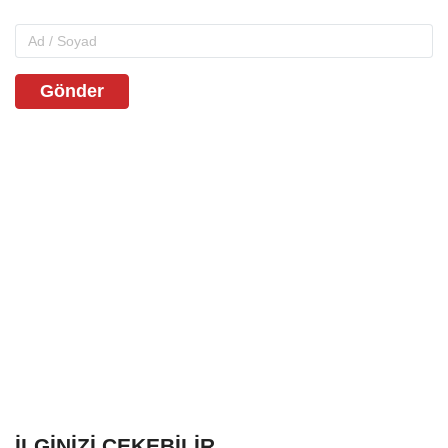
Gönder
İLGINIZI ÇEKEBILIR