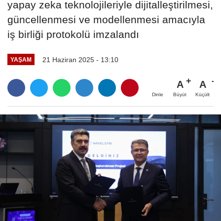
yapay zeka teknolojileriyle dijitalleştirilmesi,
güncellenmesi ve modellenmesi amacıyla
iş birliği protokolü imzalandı
21 Haziran 2025 - 13:10
YAŞAM
A
A
Büyüt
Küçült
Dinle