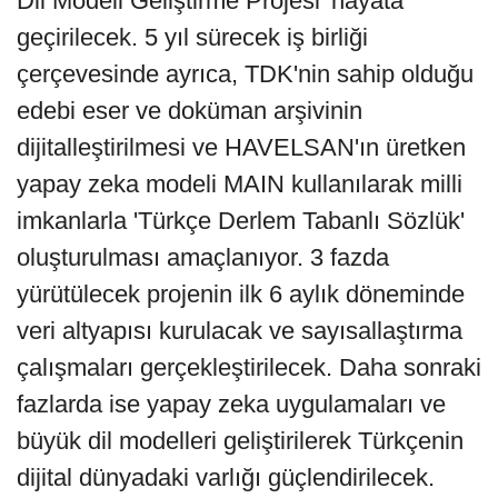
Dil Modeli Geliştirme Projesi' hayata
geçirilecek. 5 yıl sürecek iş birliği
çerçevesinde ayrıca, TDK'nin sahip olduğu
edebi eser ve doküman arşivinin
dijitalleştirilmesi ve HAVELSAN'ın üretken
yapay zeka modeli MAIN kullanılarak milli
imkanlarla 'Türkçe Derlem Tabanlı Sözlük'
oluşturulması amaçlanıyor. 3 fazda
yürütülecek projenin ilk 6 aylık döneminde
veri altyapısı kurulacak ve sayısallaştırma
çalışmaları gerçekleştirilecek. Daha sonraki
fazlarda ise yapay zeka uygulamaları ve
büyük dil modelleri geliştirilerek Türkçenin
dijital dünyadaki varlığı güçlendirilecek.