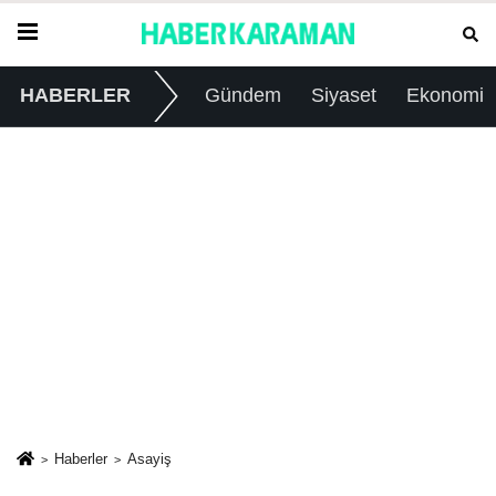
HABERLER
Gündem
Siyaset
Ekonomi
Haberler
Asayiş