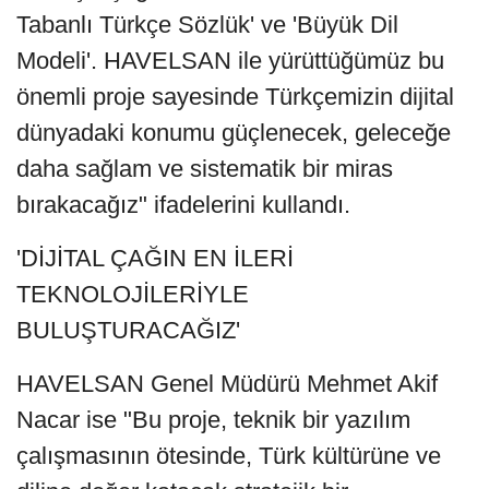
Tabanlı Türkçe Sözlük' ve 'Büyük Dil
Modeli'. HAVELSAN ile yürüttüğümüz bu
önemli proje sayesinde Türkçemizin dijital
dünyadaki konumu güçlenecek, geleceğe
daha sağlam ve sistematik bir miras
bırakacağız" ifadelerini kullandı.
'DİJİTAL ÇAĞIN EN İLERİ
TEKNOLOJİLERİYLE
BULUŞTURACAĞIZ'
HAVELSAN Genel Müdürü Mehmet Akif
Nacar ise "Bu proje, teknik bir yazılım
çalışmasının ötesinde, Türk kültürüne ve