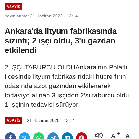
ASAYIŞ
Yayınlanma: 21 Haziran 2025 - 13:14
Ankara'da lityum fabrikasında
sızıntı; 2 işçi öldü, 3'ü gazdan
etkilendi
2 İŞÇİ TABURCU OLDUAnkara'nın Polatlı
ilçesinde lityum fabrikasındaki hücre fırın
odasında azot gazından etkilenerek
tedaviye alınan 3 işçiden 2'si taburcu oldu,
1 işçinin tedavisi sürüyor
21 Haziran 2025 - 13:14
ASAYIŞ
A
A