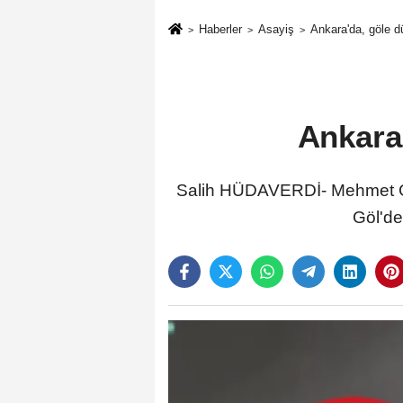
Haberler
Asayiş
Ankara'da, göle d
Ankara'
Salih HÜDAVERDİ- Mehmet G
Göl'de