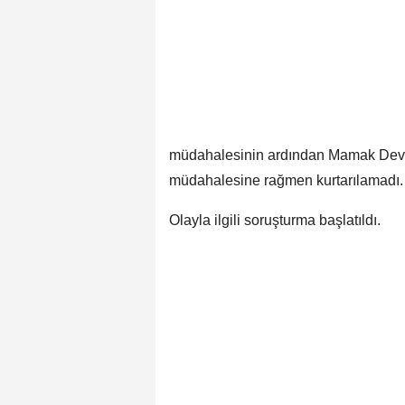
müdahalesinin ardından Mamak Devlet 
müdahalesine rağmen kurtarılamadı.
Olayla ilgili soruşturma başlatıldı.