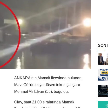
SON
ANKARA'nın Mamak ilçesinde bulunan
Mavi Göl'de suya düşen tekne çalışanı
Mehmet Ali Elvan (55), boğuldu.
Olay, saat 21.00 sıralarında Mamak