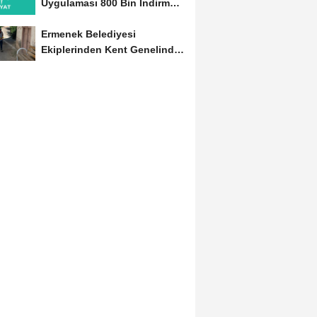
Uygulaması 800 Bin İndirmeyi
Aştı
Ermenek Belediyesi
Ekiplerinden Kent Genelinde
Sürdürülebilir Hizmet...