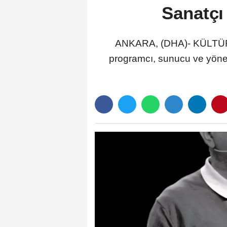
Sanatçı
ANKARA, (DHA)- KÜLTÜR ve
programcı, sunucu ve yöne