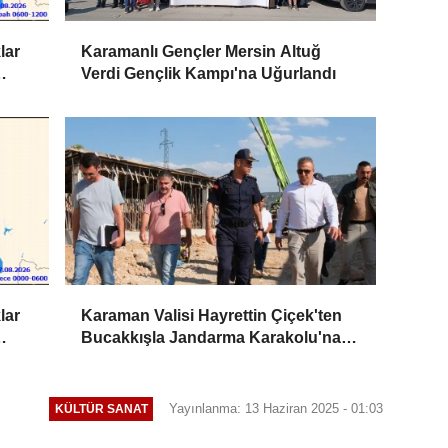
lar
Karamanlı Gençler Mersin Altuğ
Verdi Gençlik Kampı'na Uğurlandı
lar
Karaman Valisi Hayrettin Çiçek'ten
Bucakkışla Jandarma Karakolu'na
İnceleme
Yayınlanma: 13 Haziran 2025 - 01:03
KÜLTÜR SANAT