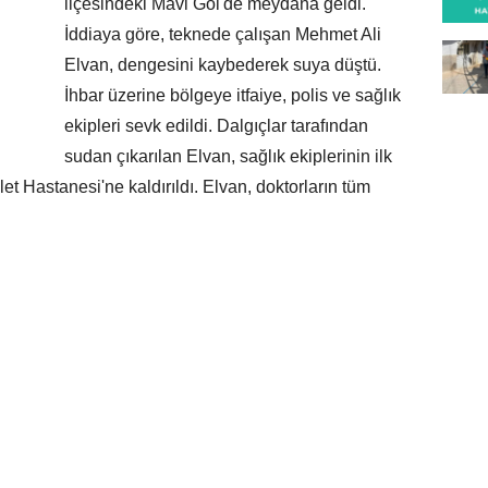
ilçesindeki Mavi Göl'de meydana geldi.
İddiaya göre, teknede çalışan Mehmet Ali
Elvan, dengesini kaybederek suya düştü.
İhbar üzerine bölgeye itfaiye, polis ve sağlık
ekipleri sevk edildi. Dalgıçlar tarafından
sudan çıkarılan Elvan, sağlık ekiplerinin ilk
Hastanesi'ne kaldırıldı. Elvan, doktorların tüm