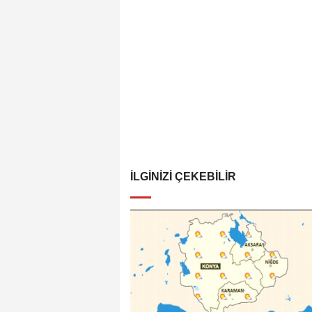
İLGINIZI ÇEKEBILIR