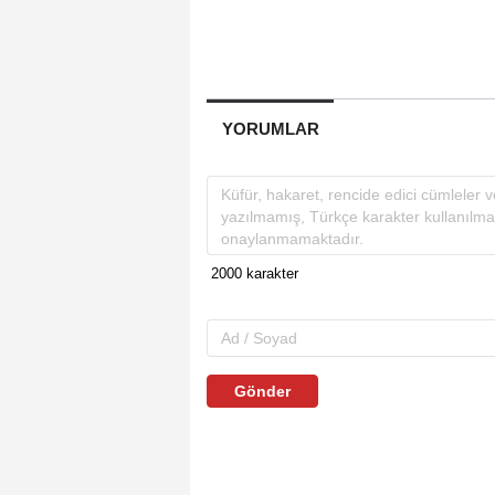
YORUMLAR
Gönder