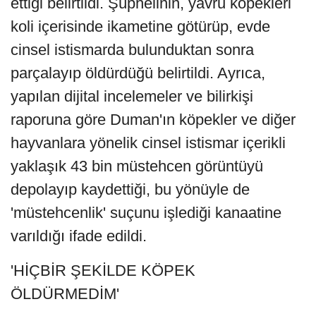
ettiği belirtildi. Şüphelinin, yavru köpekleri
koli içerisinde ikametine götürüp, evde
cinsel istismarda bulunduktan sonra
parçalayıp öldürdüğü belirtildi. Ayrıca,
yapılan dijital incelemeler ve bilirkişi
raporuna göre Duman'ın köpekler ve diğer
hayvanlara yönelik cinsel istismar içerikli
yaklaşık 43 bin müstehcen görüntüyü
depolayıp kaydettiği, bu yönüyle de
'müstehcenlik' suçunu işlediği kanaatine
varıldığı ifade edildi.
'HİÇBİR ŞEKİLDE KÖPEK
ÖLDÜRMEDİM'