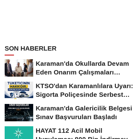
SON HABERLER
Karaman'da Okullarda Devam
Eden Onarım Çalışmaları
Yerinde İncelendi
KTSO'dan Karamanlılara Uyarı:
Sigorta Poliçesinde Serbest
Seçim Esastır
Karaman'da Galericilik Belgesi
Sınav Başvuruları Başladı
HAYAT 112 Acil Mobil