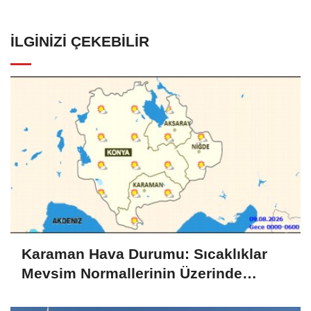
İLGINIZI ÇEKEBILIR
Karaman Hava Durumu: Sıcaklıklar
Mevsim Normallerinin Üzerinde
Seyrediyor