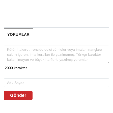
YORUMLAR
Gönder