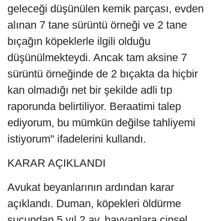
geleceği düşünülen kemik parçası, evden
alınan 7 tane sürüntü örneği ve 2 tane
bıçağın köpeklerle ilgili olduğu
düşünülmekteydi. Ancak tam aksine 7
sürüntü örneğinde de 2 bıçakta da hiçbir
kan olmadığı net bir şekilde adli tıp
raporunda belirtiliyor. Beraatimi talep
ediyorum, bu mümkün değilse tahliyemi
istiyorum" ifadelerini kullandı.
KARAR AÇIKLANDI
Avukat beyanlarının ardından karar
açıklandı. Duman, köpekleri öldürme
suçundan 5 yıl 2 ay, hayvanlara cinsel