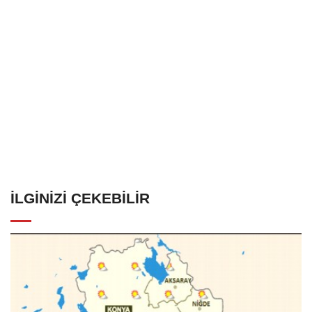
İLGINIZI ÇEKEBILIR