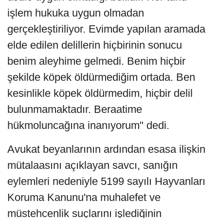
işlem hukuka uygun olmadan
gerçekleştiriliyor. Evimde yapılan aramada
elde edilen delillerin hiçbirinin sonucu
benim aleyhime gelmedi. Benim hiçbir
şekilde köpek öldürmediğim ortada. Ben
kesinlikle köpek öldürmedim, hiçbir delil
bulunmamaktadır. Beraatime
hükmoluncağına inanıyorum" dedi.
Avukat beyanlarının ardından esasa ilişkin
mütalaasını açıklayan savcı, sanığın
eylemleri nedeniyle 5199 sayılı Hayvanları
Koruma Kanunu'na muhalefet ve
müstehcenlik suçlarını işlediğinin