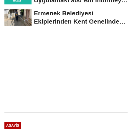
Uygulaması 800 Bin İndirmeyi
Aştı
Ermenek Belediyesi
Ekiplerinden Kent Genelinde
Sürdürülebilir Hizmet...
ASAYIŞ