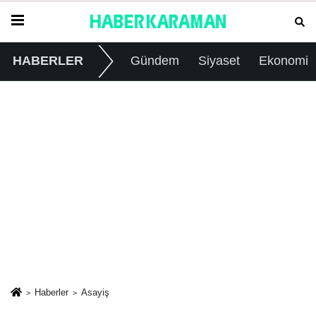
HABERLER
Gündem
Siyaset
Ekonomi
Haberler
Asayiş