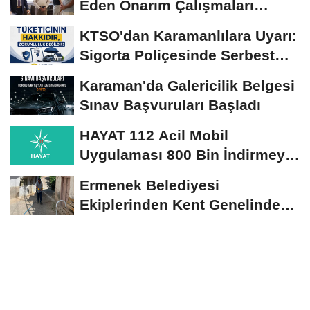
Eden Onarım Çalışmaları
Yerinde İncelendi
KTSO'dan Karamanlılara Uyarı:
Sigorta Poliçesinde Serbest
Seçim Esastır
Karaman'da Galericilik Belgesi
Sınav Başvuruları Başladı
HAYAT 112 Acil Mobil
Uygulaması 800 Bin İndirmeyi
Aştı
Ermenek Belediyesi
Ekiplerinden Kent Genelinde
Sürdürülebilir Hizmet...