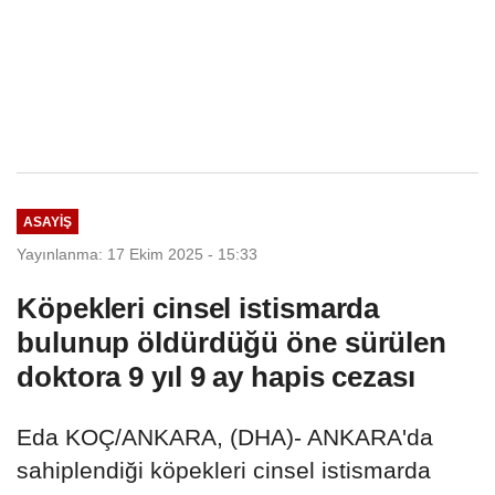
ASAYIŞ
Yayınlanma: 17 Ekim 2025 - 15:33
Köpekleri cinsel istismarda
bulunup öldürdüğü öne sürülen
doktora 9 yıl 9 ay hapis cezası
Eda KOÇ/ANKARA, (DHA)- ANKARA'da
sahiplendiği köpekleri cinsel istismarda