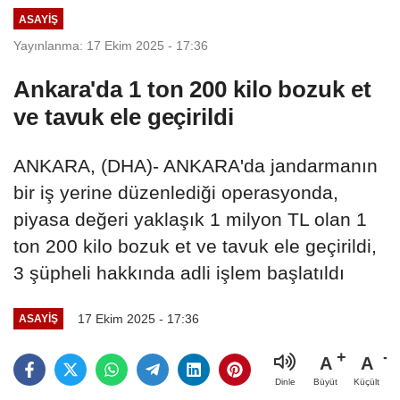
ASAYIŞ
Yayınlanma: 17 Ekim 2025 - 17:36
Ankara'da 1 ton 200 kilo bozuk et
ve tavuk ele geçirildi
ANKARA, (DHA)- ANKARA'da jandarmanın
bir iş yerine düzenlediği operasyonda,
piyasa değeri yaklaşık 1 milyon TL olan 1
ton 200 kilo bozuk et ve tavuk ele geçirildi,
3 şüpheli hakkında adli işlem başlatıldı
17 Ekim 2025 - 17:36
ASAYIŞ
A
A
Büyüt
Küçült
Dinle