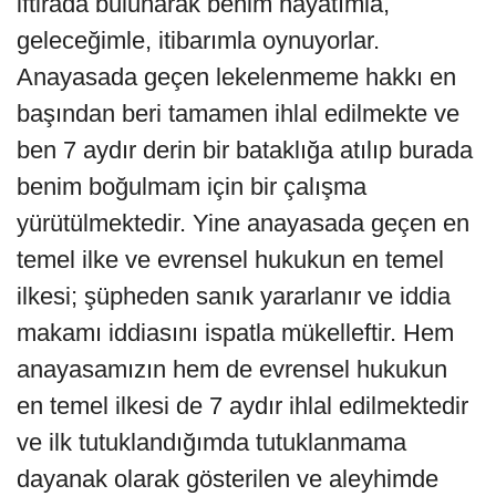
iftirada bulunarak benim hayatımla,
geleceğimle, itibarımla oynuyorlar.
Anayasada geçen lekelenmeme hakkı en
başından beri tamamen ihlal edilmekte ve
ben 7 aydır derin bir bataklığa atılıp burada
benim boğulmam için bir çalışma
yürütülmektedir. Yine anayasada geçen en
temel ilke ve evrensel hukukun en temel
ilkesi; şüpheden sanık yararlanır ve iddia
makamı iddiasını ispatla mükelleftir. Hem
anayasamızın hem de evrensel hukukun
en temel ilkesi de 7 aydır ihlal edilmektedir
ve ilk tutuklandığımda tutuklanmama
dayanak olarak gösterilen ve aleyhimde