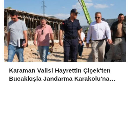
Karaman Valisi Hayrettin Çiçek'ten
Bucakkışla Jandarma Karakolu'na
İnceleme