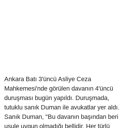
Ankara Batı 3'üncü Asliye Ceza
Mahkemesi'nde görülen davanın 4'üncü
duruşması bugün yapıldı. Duruşmada,
tutuklu sanık Duman ile avukatlar yer aldı.
Sanık Duman, "Bu davanın başından beri
usule uygun olmadığı bellidir. Her türlü