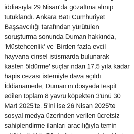
iddiasıyla 29 Nisan'da gözaltına alınıp
tutuklandı. Ankara Batı Cumhuriyet
Başsavcılığı tarafından yürütülen
soruşturma sonunda Duman hakkında,
'Müstehcenlik' ve 'Birden fazla evcil
hayvana cinsel istismarda bulunarak
kasten öldürme' suçlarından 17,5 yıla kadar
hapis cezası istemiyle dava açıldı.
İddianamede, Duman'ın dosyada tespit
edilen toplam 8 yavru köpekten 3'ünü 30
Mart 2025'te, 5'ini ise 26 Nisan 2025'te
sosyal medya üzerinden verilen ücretsiz
sahiplendirme ilanları aracılığıyla temin