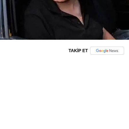
TAKİP ET