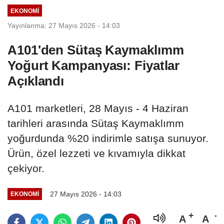
EKONOMI
Yayınlanma: 27 Mayıs 2026 - 14:03
A101'den Sütaş Kaymaklımm
Yoğurt Kampanyası: Fiyatlar
Açıklandı
A101 marketleri, 28 Mayıs - 4 Haziran
tarihleri arasında Sütaş Kaymaklımm
yoğurdunda %20 indirimle satışa sunuyor.
Ürün, özel lezzeti ve kıvamıyla dikkat
çekiyor.
27 Mayıs 2026 - 14:03
EKONOMI
A
A