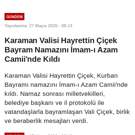
GÜNDEM
Yayınlanma: 27 Mayıs 2026 - 08:13
Karaman Valisi Hayrettin Çiçek
Bayram Namazını İmam-ı Azam
Camii'nde Kıldı
Karaman Valisi Hayrettin Çiçek, Kurban
Bayramı namazını İmam-ı Azam Camii'nde
kıldı. Namaz sonrası milletvekilleri,
belediye başkanı ve il protokolü ile
vatandaşlarla bayramlaşan Vali Çiçek, birlik
ve beraberlik mesajları verdi.