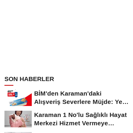
SON HABERLER
BİM'den Karaman'daki
Alışveriş Severlere Müjde: Yeni
İndirimler...
Karaman 1 No'lu Sağlıklı Hayat
Merkezi Hizmet Vermeye
Devam Ediyor