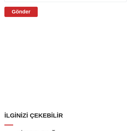
Gönder
İLGINIZI ÇEKEBILIR