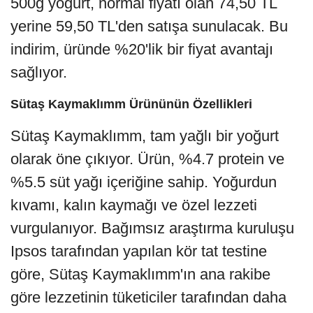
500g yoğurt, normal fiyatı olan 74,50 TL
yerine 59,50 TL'den satışa sunulacak. Bu
indirim, üründe %20'lik bir fiyat avantajı
sağlıyor.
Sütaş Kaymaklımm Ürününün Özellikleri
Sütaş Kaymaklımm, tam yağlı bir yoğurt
olarak öne çıkıyor. Ürün, %4.7 protein ve
%5.5 süt yağı içeriğine sahip. Yoğurdun
kıvamı, kalın kaymağı ve özel lezzeti
vurgulanıyor. Bağımsız araştırma kuruluşu
Ipsos tarafından yapılan kör tat testine
göre, Sütaş Kaymaklımm'ın ana rakibe
göre lezzetinin tüketiciler tarafından daha