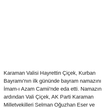
Karaman Valisi Hayrettin Çiçek, Kurban
Bayramı'nın ilk gününde bayram namazını
İmam-ı Azam Camii'nde eda etti. Namazın
ardından Vali Çiçek, AK Parti Karaman
Milletvekilleri Selman Oğuzhan Eser ve