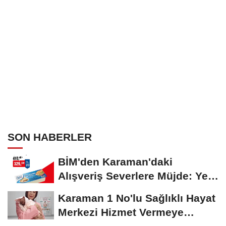
SON HABERLER
BİM'den Karaman'daki
Alışveriş Severlere Müjde: Yeni
İndirimler...
Karaman 1 No'lu Sağlıklı Hayat
Merkezi Hizmet Vermeye