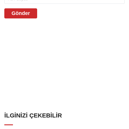
Gönder
İLGINIZI ÇEKEBILIR