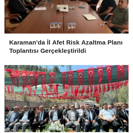
Karaman'da İl Afet Risk Azaltma Planı
Toplantısı Gerçekleştirildi