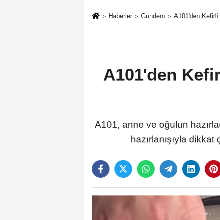
Haberler
Gündem
A101'den Kefirli
A101'den Kefir
A101, anne ve oğulun hazırladığ
hazırlanışıyla dikkat