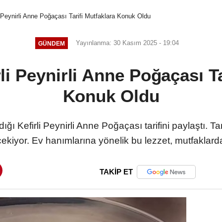
 Peynirli Anne Poğaçası Tarifi Mutfaklara Konuk Oldu
Yayınlanma: 30 Kasım 2025 - 19:04
GÜNDEM
li Peynirli Anne Poğaçası Ta
Konuk Oldu
ı Kefirli Peynirli Anne Poğaçası tarifini paylaştı. Ta
 çekiyor. Ev hanımlarına yönelik bu lezzet, mutfaklar
TAKİP ET