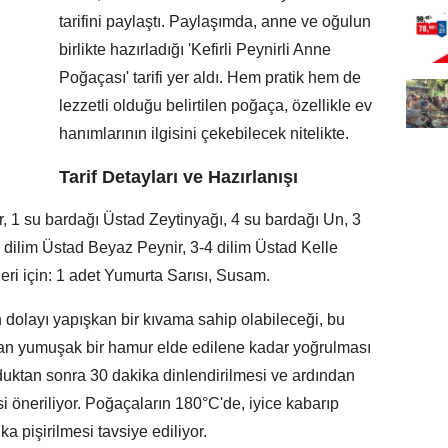
tarifini paylaştı. Paylaşımda, anne ve oğulun
birlikte hazırladığı 'Kefirli Peynirli Anne
Poğaçası' tarifi yer aldı. Hem pratik hem de
lezzetli olduğu belirtilen poğaça, özellikle ev
hanımlarının ilgisini çekebilecek nitelikte.
Tarif Detayları ve Hazırlanışı
, 1 su bardağı Üstad Zeytinyağı, 4 su bardağı Un, 3
4 dilim Üstad Beyaz Peynir, 3-4 dilim Üstad Kelle
ri için: 1 adet Yumurta Sarısı, Susam.
 dolayı yapışkan bir kıvama sahip olabileceği, bu
n yumuşak bir hamur elde edilene kadar yoğrulması
lduktan sonra 30 dakika dinlendirilmesi ve ardından
esi öneriliyor. Poğaçaların 180°C'de, iyice kabarıp
a pişirilmesi tavsiye ediliyor.