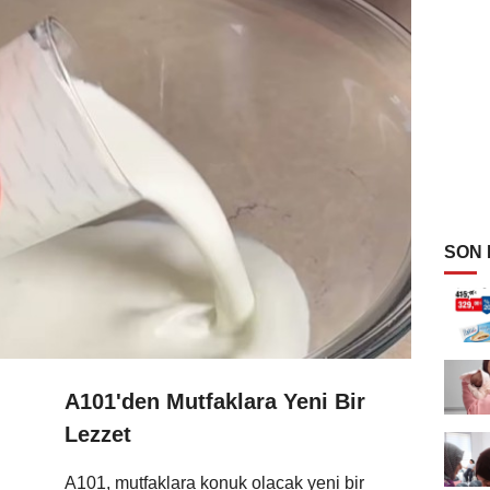
SON
A101'den Mutfaklara Yeni Bir
Lezzet
A101, mutfaklara konuk olacak yeni bir