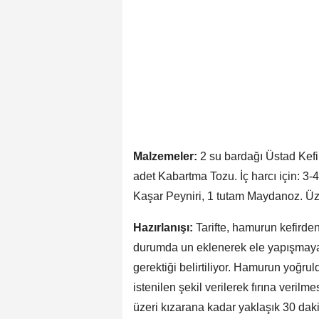
Malzemeler:
2 su bardağı Üstad Kefir
adet Kabartma Tozu. İç harcı için: 3-
Kaşar Peyniri, 1 tutam Maydanoz. Üze
Hazırlanışı:
Tarifte, hamurun kefirden
durumda un eklenerek ele yapışmaya
gerektiği belirtiliyor. Hamurun yoğru
istenilen şekil verilerek fırına verilm
üzeri kızarana kadar yaklaşık 30 dakik