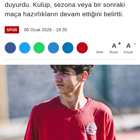
duyurdu. Kulüp, sezona veya bir sonraki
maça hazırlıkların devam ettiğini belirtti.
06 Ocak 2026 - 18:35
SPOR
A
A
Büyüt
Küçült
Dinle