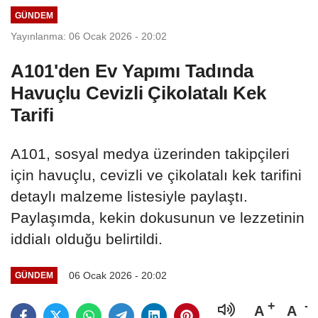
GÜNDEM
Yayınlanma: 06 Ocak 2026 - 20:02
A101'den Ev Yapımı Tadında
Havuçlu Cevizli Çikolatalı Kek
Tarifi
A101, sosyal medya üzerinden takipçileri
için havuçlu, cevizli ve çikolatalı kek tarifini
detaylı malzeme listesiyle paylaştı.
Paylaşımda, kekin dokusunun ve lezzetinin
iddialı olduğu belirtildi.
06 Ocak 2026 - 20:02
GÜNDEM
A
A