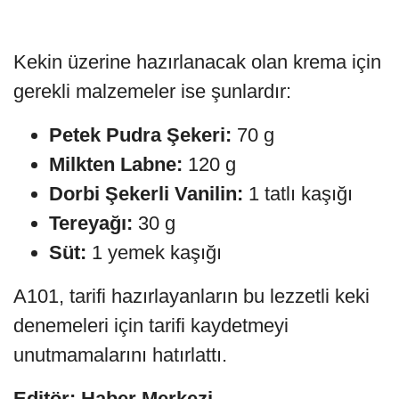
Kekin üzerine hazırlanacak olan krema için
gerekli malzemeler ise şunlardır:
Petek Pudra Şekeri:
70 g
Milkten Labne:
120 g
Dorbi Şekerli Vanilin:
1 tatlı kaşığı
Tereyağı:
30 g
Süt:
1 yemek kaşığı
A101, tarifi hazırlayanların bu lezzetli keki
denemeleri için tarifi kaydetmeyi
unutmamalarını hatırlattı.
Editör: Haber Merkezi