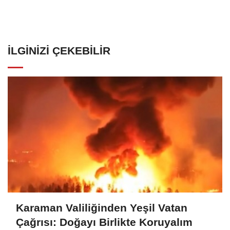
İLGINIZI ÇEKEBILIR
Karaman Valiliğinden Yeşil Vatan
Çağrısı: Doğayı Birlikte Koruyalım