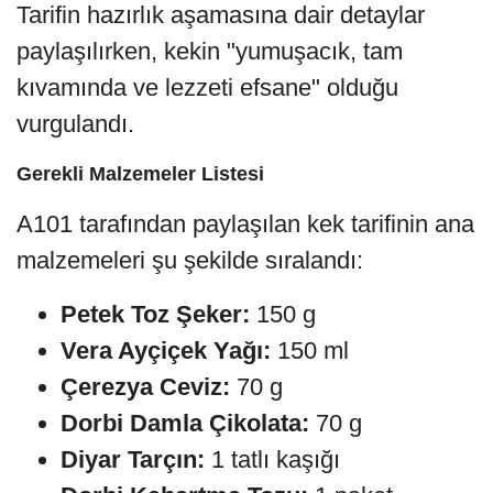
Tarifin hazırlık aşamasına dair detaylar
paylaşılırken, kekin "yumuşacık, tam
kıvamında ve lezzeti efsane" olduğu
vurgulandı.
Gerekli Malzemeler Listesi
A101 tarafından paylaşılan kek tarifinin ana
malzemeleri şu şekilde sıralandı:
Petek Toz Şeker:
150 g
Vera Ayçiçek Yağı:
150 ml
Çerezya Ceviz:
70 g
Dorbi Damla Çikolata:
70 g
Diyar Tarçın:
1 tatlı kaşığı