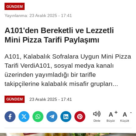
GÜNDEM
Yayınlanma: 23 Aralık 2025 - 17:41
A101'den Bereketli ve Lezzetli
Mini Pizza Tarifi Paylaşımı
A101, Kalabalık Sofralara Uygun Mini Pizza
Tarifi VerdiA101, sosyal medya kanalı
üzerinden yayımladığı bir tarifle
takipçilerine kalabalık misafir grupları...
23 Aralık 2025 - 17:41
GÜNDEM
A
A
Büyüt
Küçült
Dinle