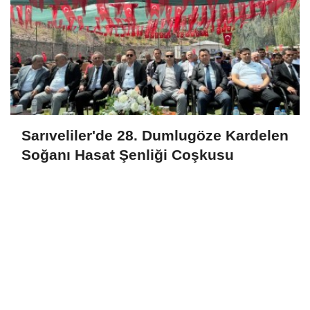
Sarıveliler'de 28. Dumlugöze Kardelen
Soğanı Hasat Şenliği Coşkusu