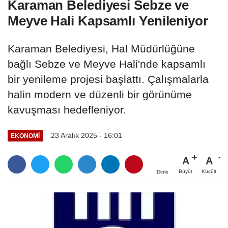
Karaman Belediyesi Sebze ve
Meyve Hali Kapsamlı Yenileniyor
Karaman Belediyesi, Hal Müdürlüğüne
bağlı Sebze ve Meyve Hali'nde kapsamlı
bir yenileme projesi başlattı. Çalışmalarla
halin modern ve düzenli bir görünüme
kavuşması hedefleniyor.
23 Aralık 2025 - 16:01
EKONOMI
A
A
Büyüt
Küçült
Dinle