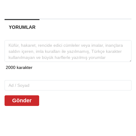
YORUMLAR
Gönder