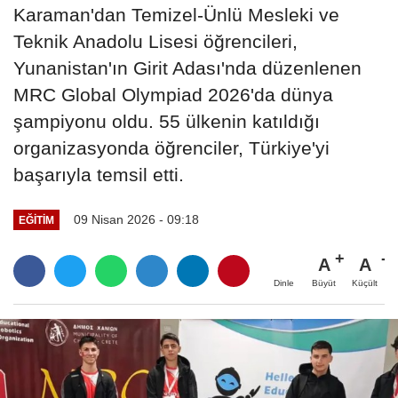
Karaman'dan Temizel-Ünlü Mesleki ve
Teknik Anadolu Lisesi öğrencileri,
Yunanistan'ın Girit Adası'nda düzenlenen
MRC Global Olympiad 2026'da dünya
şampiyonu oldu. 55 ülkenin katıldığı
organizasyonda öğrenciler, Türkiye'yi
başarıyla temsil etti.
09 Nisan 2026 - 09:18
EĞITIM
A
A
Büyüt
Küçült
Dinle