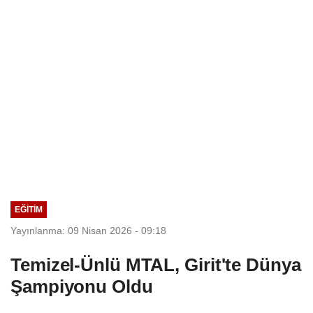
Seçim Esastır
EĞITIM
Yayınlanma: 09 Nisan 2026 - 09:18
Temizel-Ünlü MTAL, Girit'te Dünya
Şampiyonu Oldu