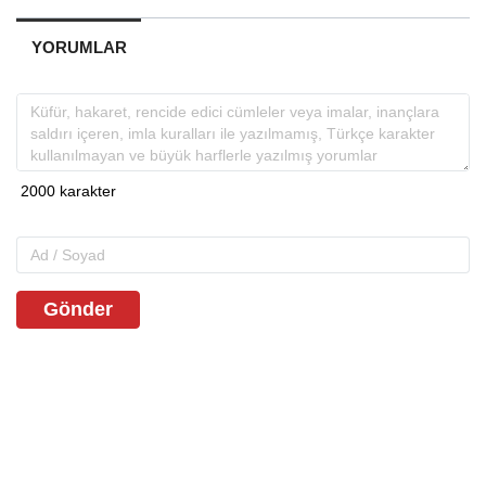
YORUMLAR
Gönder