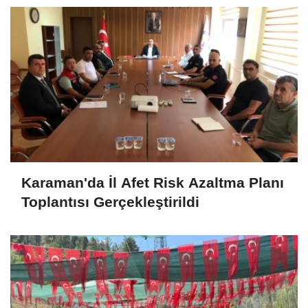
Karaman'da İl Afet Risk Azaltma Planı
Toplantısı Gerçekleştirildi