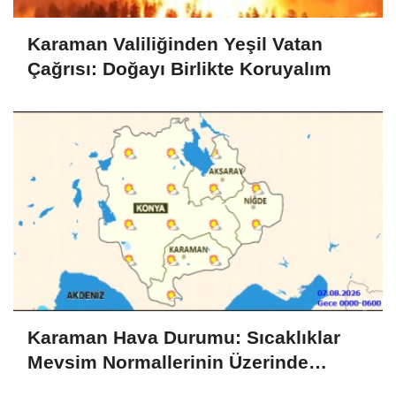
Karaman Valiliğinden Yeşil Vatan
Çağrısı: Doğayı Birlikte Koruyalım
Karaman Hava Durumu: Sıcaklıklar
Mevsim Normallerinin Üzerinde
Seyredecek