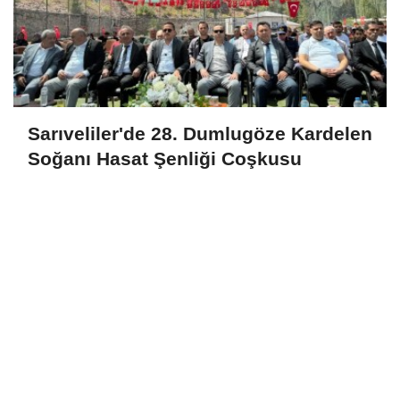
Sarıveliler'de 28. Dumlugöze Kardelen
Soğanı Hasat Şenliği Coşkusu