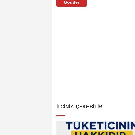
Gönder
İLGINIZI ÇEKEBILIR