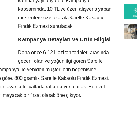
kampanyayı duyurdu. Kampanya
kapsamında, 10 TL ve üzeri alışveriş yapan
müşterilere özel olarak Sarelle Kakaolu
Fındık Ezmesi sunulacak.
Kampanya Detayları ve Ürün Bilgisi
Daha önce 6-12 Haziran tarihleri arasında
geçerli olan ve yoğun ilgi gören Sarelle
kampanya ile yeniden müşterilerin beğenisine
re göre, 800 gramlık Sarelle Kakaolu Fındık Ezmesi,
 avantajlı fiyatlarla raflarda yer alacak. Bu özel
rılmayacak bir fırsat olarak öne çıkıyor.