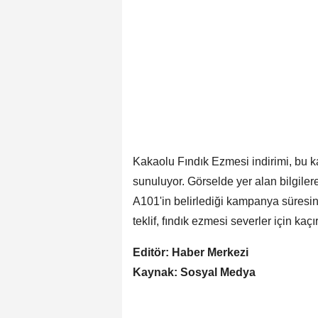
Kakaolu Fındık Ezmesi indirimi, bu 
sunuluyor. Görselde yer alan bilgile
A101'in belirlediği kampanya süresince
teklif, fındık ezmesi severler için kaçı
Editör: Haber Merkezi
Kaynak: Sosyal Medya