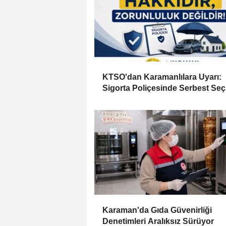
KTSO'dan Karamanlılara Uyarı:
Sigorta Poliçesinde Serbest Se
Esastır
Karaman'da Gıda Güvenirliği
Denetimleri Aralıksız Sürüyor