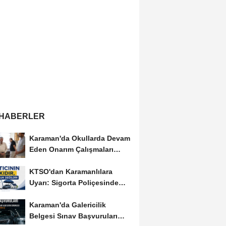
 HABERLER
Karaman'da Okullarda Devam
Eden Onarım Çalışmaları
Yerinde İncelendi
KTSO'dan Karamanlılara
Uyarı: Sigorta Poliçesinde
Serbest Seçim Esastır
Karaman'da Galericilik
Belgesi Sınav Başvuruları