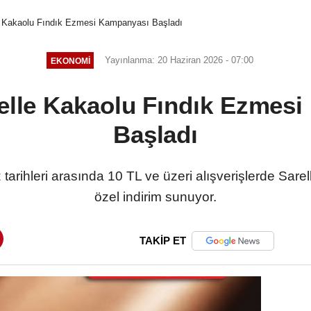
e Kakaolu Fındık Ezmesi Kampanyası Başladı
Yayınlanma: 20 Haziran 2026 - 07:00
EKONOMI
elle Kakaolu Fındık Ezmes
Başladı
arihleri arasında 10 TL ve üzeri alışverişlerde Sar
özel indirim sunuyor.
TAKİP ET