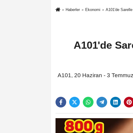
Haberler
Ekonomi
A101'de Sarell
A101'de Sar
A101, 20 Haziran - 3 Temmuz t