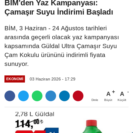
BİM'den Yaz Kampanyası:
Çamaşır Suyu İndirimi Başladı
BİM, 3 Haziran - 24 Ağustos tarihleri
arasında geçerli olacak yaz kampanyası
kapsamında Güldal Ultra Çamaşır Suyu
Çam Kokulu ürününü indirimli fiyata
sunuyor.
03 Haziran 2026 - 17:29
EKONOMI
A
A
Büyüt
Küçült
Dinle