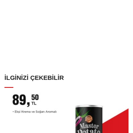
İLGINIZI ÇEKEBILIR