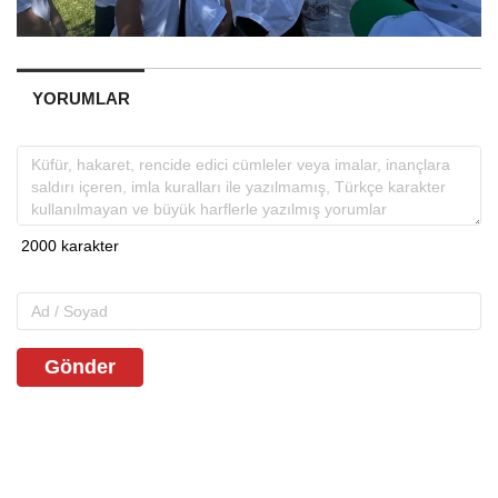
YORUMLAR
Gönder