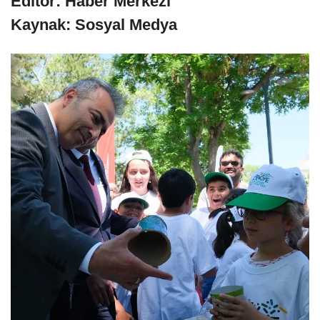
Editör: Haber Merkezi
Kaynak: Sosyal Medya