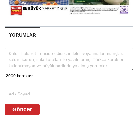
YORUMLAR
Gönder