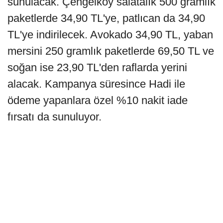
sunulacak. Çengelköy salatalık 500 gramlık
paketlerde 34,90 TL'ye, patlıcan da 34,90
TL'ye indirilecek. Avokado 34,90 TL, yaban
mersini 250 gramlık paketlerde 69,50 TL ve
soğan ise 23,90 TL'den raflarda yerini
alacak. Kampanya süresince Hadi ile
ödeme yapanlara özel %10 nakit iade
fırsatı da sunuluyor.