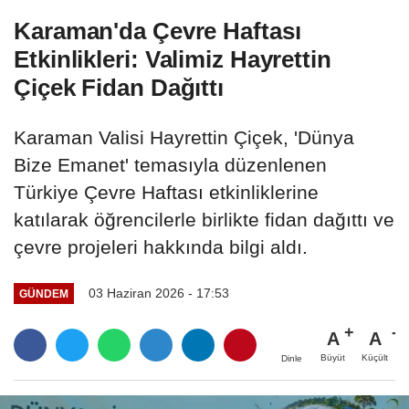
Karaman'da Çevre Haftası
Etkinlikleri: Valimiz Hayrettin
Çiçek Fidan Dağıttı
Karaman Valisi Hayrettin Çiçek, 'Dünya
Bize Emanet' temasıyla düzenlenen
Türkiye Çevre Haftası etkinliklerine
katılarak öğrencilerle birlikte fidan dağıttı ve
çevre projeleri hakkında bilgi aldı.
03 Haziran 2026 - 17:53
GÜNDEM
A
A
Büyüt
Küçült
Dinle