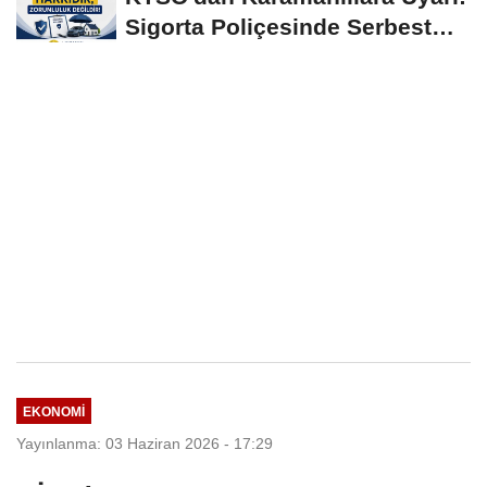
Sigorta Poliçesinde Serbest
Seçim Esastır
EKONOMI
Yayınlanma: 03 Haziran 2026 - 17:29