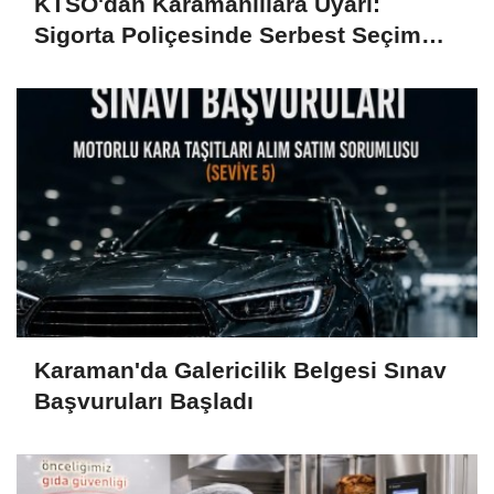
KTSO'dan Karamanlılara Uyarı:
Sigorta Poliçesinde Serbest Seçim
Esastır
Karaman'da Galericilik Belgesi Sınav
Başvuruları Başladı