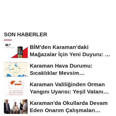
SON HABERLER
BİM'den Karaman'daki
Mağazalar İçin Yeni Duyuru: 11
Ağustos'tan İtibaren...
Karaman Hava Durumu:
Sıcaklıklar Mevsim
Normallerinin Üzerinde
Karaman Valiliğinden Orman
Seyrediyor
Yangını Uyarısı: Yeşil Vatanı
Birlikte...
Karaman'da Okullarda Devam
Eden Onarım Çalışmaları