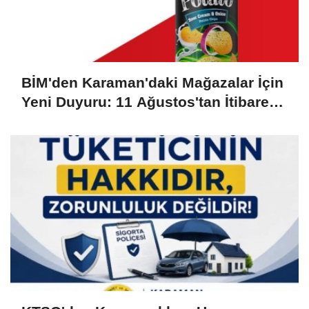
BİM'den Karaman'daki Mağazalar İçin
Yeni Duyuru: 11 Ağustos'tan İtibaren
Başlıyor