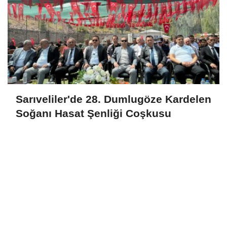
Sarıveliler'de 28. Dumlugöze Kardelen
Soğanı Hasat Şenliği Coşkusu