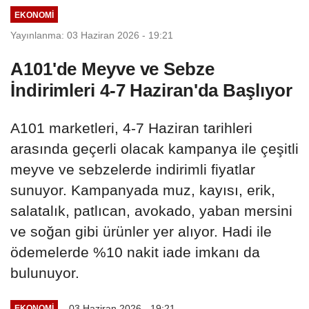
EKONOMI
Yayınlanma: 03 Haziran 2026 - 19:21
A101'de Meyve ve Sebze
İndirimleri 4-7 Haziran'da Başlıyor
A101 marketleri, 4-7 Haziran tarihleri
arasında geçerli olacak kampanya ile çeşitli
meyve ve sebzelerde indirimli fiyatlar
sunuyor. Kampanyada muz, kayısı, erik,
salatalık, patlıcan, avokado, yaban mersini
ve soğan gibi ürünler yer alıyor. Hadi ile
ödemelerde %10 nakit iade imkanı da
bulunuyor.
03 Haziran 2026 - 19:21
EKONOMI