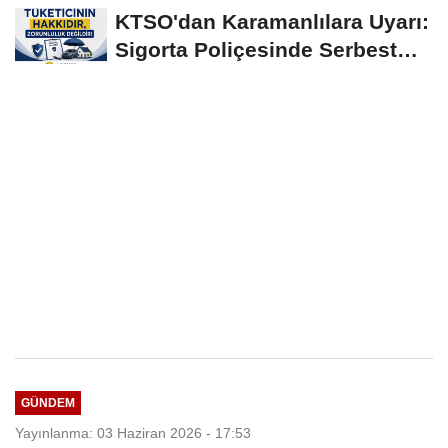
Yerinde İncelendi
KTSO'dan Karamanlılara Uyarı:
Sigorta Poliçesinde Serbest
Seçim Esastır
GÜNDEM
Yayınlanma: 03 Haziran 2026 - 17:53