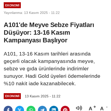
EKONOMI
Yayınlanma: 13 Kasım 2025 - 11:22
A101'de Meyve Sebze Fiyatları
Düşüyor: 13-16 Kasım
Kampanyası Başlıyor
A101, 13-16 Kasım tarihleri arasında
geçerli olacak kampanyasında meyve,
sebze ve gıda ürünlerinde indirimler
sunuyor. Hadi Gold üyeleri ödemelerinde
%10 nakit iade kazanabilecek.
13 Kasım 2025 - 11:22
EKONOMI
A
A