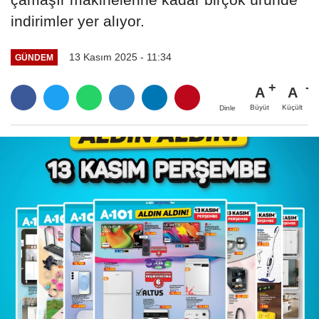
indirimler yer alıyor.
13 Kasım 2025 - 11:34
GÜNDEM
A
A
Büyüt
Küçült
Dinle