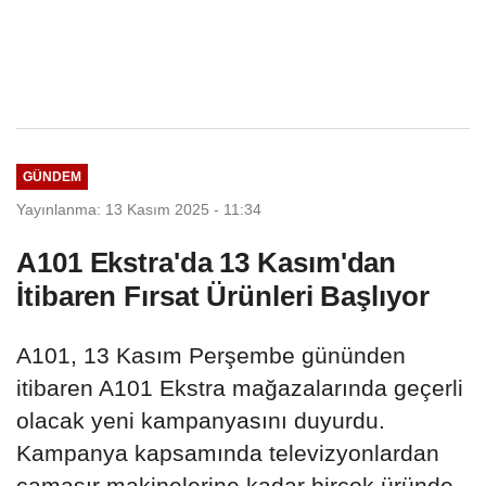
GÜNDEM
Yayınlanma: 13 Kasım 2025 - 11:34
A101 Ekstra'da 13 Kasım'dan
İtibaren Fırsat Ürünleri Başlıyor
A101, 13 Kasım Perşembe gününden
itibaren A101 Ekstra mağazalarında geçerli
olacak yeni kampanyasını duyurdu.
Kampanya kapsamında televizyonlardan
çamaşır makinelerine kadar birçok üründe