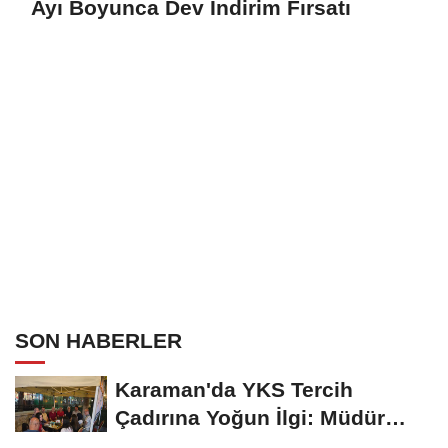
Ayı Boyunca Dev İndirim Fırsatı
SON HABERLER
Karaman'da YKS Tercih
Çadırına Yoğun İlgi: Müdür
Kılınç Öğrencileri...