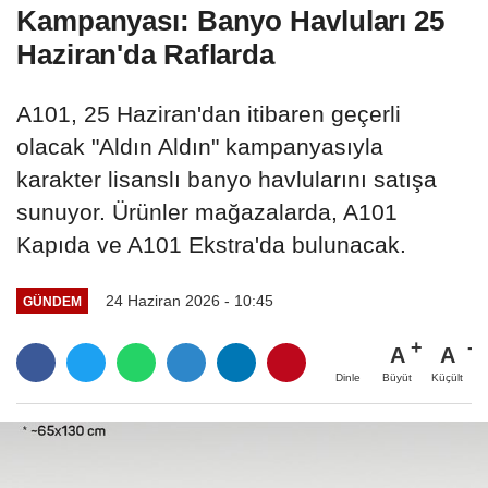
Kampanyası: Banyo Havluları 25
Haziran'da Raflarda
A101, 25 Haziran'dan itibaren geçerli
olacak "Aldın Aldın" kampanyasıyla
karakter lisanslı banyo havlularını satışa
sunuyor. Ürünler mağazalarda, A101
Kapıda ve A101 Ekstra'da bulunacak.
24 Haziran 2026 - 10:45
GÜNDEM
A
A
Büyüt
Küçült
Dinle