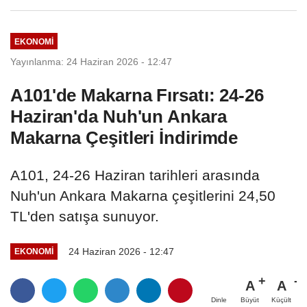
EKONOMI
Yayınlanma: 24 Haziran 2026 - 12:47
A101'de Makarna Fırsatı: 24-26
Haziran'da Nuh'un Ankara
Makarna Çeşitleri İndirimde
A101, 24-26 Haziran tarihleri arasında
Nuh'un Ankara Makarna çeşitlerini 24,50
TL'den satışa sunuyor.
24 Haziran 2026 - 12:47
EKONOMI
A
A
Büyüt
Küçült
Dinle