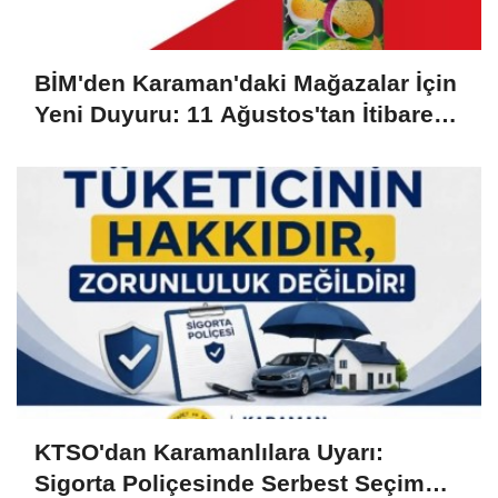
BİM'den Karaman'daki Mağazalar İçin
Yeni Duyuru: 11 Ağustos'tan İtibaren
Başlıyor
KTSO'dan Karamanlılara Uyarı:
Sigorta Poliçesinde Serbest Seçim