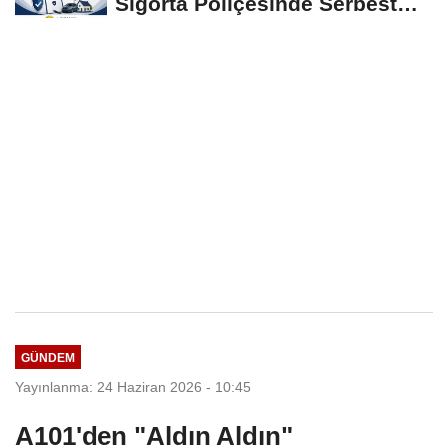
Sigorta Poliçesinde Serbest
Seçim Esastır
GÜNDEM
Yayınlanma: 24 Haziran 2026 - 10:45
A101'den "Aldın Aldın"