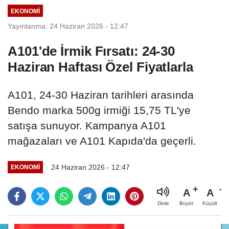
EKONOMI
Yayınlanma: 24 Haziran 2026 - 12:47
A101'de İrmik Fırsatı: 24-30
Haziran Haftası Özel Fiyatlarla
A101, 24-30 Haziran tarihleri arasında
Bendo marka 500g irmiği 15,75 TL'ye
satışa sunuyor. Kampanya A101
mağazaları ve A101 Kapıda'da geçerli.
24 Haziran 2026 - 12:47
EKONOMI
A
A
Büyüt
Küçült
Dinle