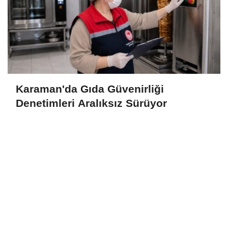
Karaman'da Gıda Güvenirliği
Denetimleri Aralıksız Sürüyor