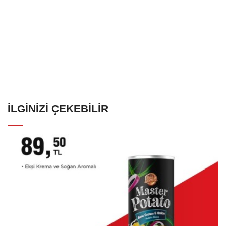
İLGINIZI ÇEKEBILIR