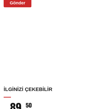
Gönder
İLGINIZI ÇEKEBILIR