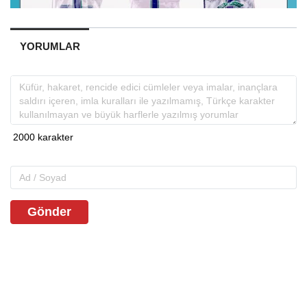
YORUMLAR
Gönder