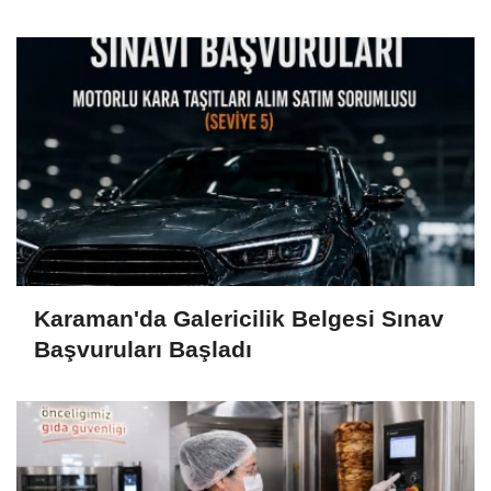
Esastır
Karaman'da Galericilik Belgesi Sınav
Başvuruları Başladı