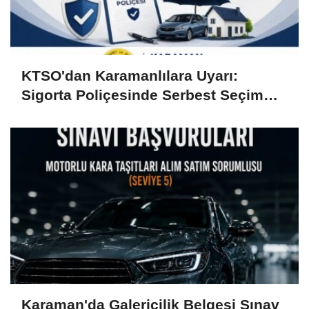
KTSO'dan Karamanlılara Uyarı:
Sigorta Poliçesinde Serbest Seçim
Esastır
Karaman'da Galericilik Belgesi Sınav