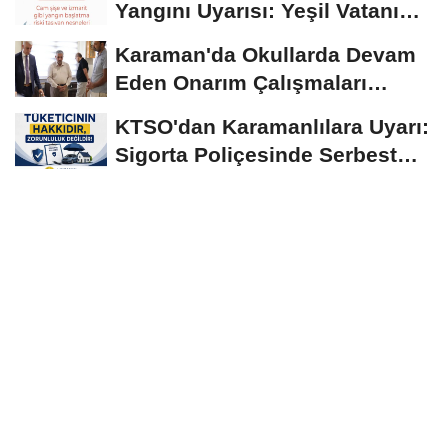
Yangını Uyarısı: Yeşil Vatanı
Birlikte...
Karaman'da Okullarda Devam
Eden Onarım Çalışmaları
Yerinde İncelendi
KTSO'dan Karamanlılara Uyarı:
Sigorta Poliçesinde Serbest
Seçim Esastır