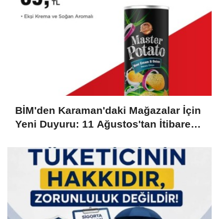
BİM'den Karaman'daki Mağazalar İçin
Yeni Duyuru: 11 Ağustos'tan İtibaren
Başlıyor