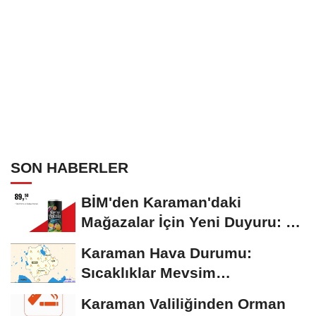
SON HABERLER
BİM'den Karaman'daki
Mağazalar İçin Yeni Duyuru: 11
Ağustos'tan İtibaren...
Karaman Hava Durumu:
Sıcaklıklar Mevsim
Normallerinin Üzerinde
Karaman Valiliğinden Orman
Seyrediyor