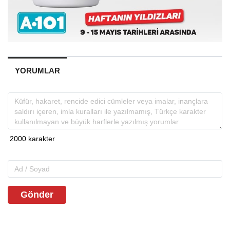
YORUMLAR
Gönder