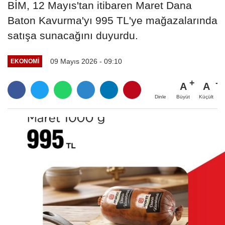
BİM, 12 Mayıs'tan itibaren Maret Dana
Baton Kavurma'yı 995 TL'ye mağazalarında
satışa sunacağını duyurdu.
09 Mayıs 2026 - 09:10
EKONOMI
A
A
Büyüt
Küçült
Dinle