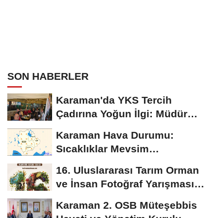
SON HABERLER
Karaman'da YKS Tercih
Çadırına Yoğun İlgi: Müdür
Kılınç Öğrencileri...
Karaman Hava Durumu:
Sıcaklıklar Mevsim
Normallerinin Üzerinde
16. Uluslararası Tarım Orman
Seyredecek
ve İnsan Fotoğraf Yarışması
Başvuruları...
Karaman 2. OSB Müteşebbis