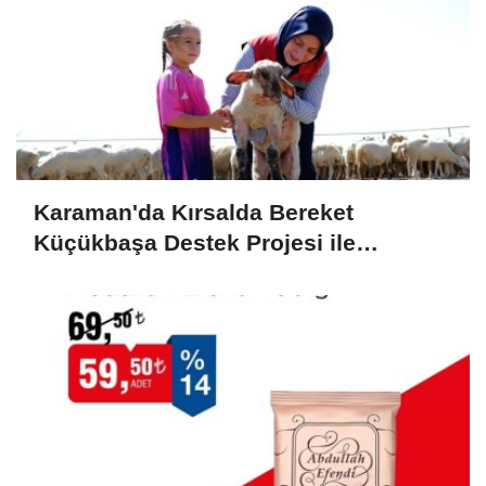
Karaman'da Kırsalda Bereket
Küçükbaşa Destek Projesi ile
Üreticilerin Yüzü Gülüyor