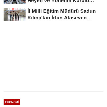
Heyeti ve Yönetim Kurulu
Toplantısı Gerçekleştirildi
İl Milli Eğitim Müdürü Sadun
Kılınç'tan İrfan Ataseven
Anadolu...
EKONOMI