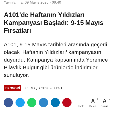
Yayınlanma: 09 Mayıs 2026 - 09:40
A101'de Haftanın Yıldızları
Kampanyası Başladı: 9-15 Mayıs
Fırsatları
A101, 9-15 Mayıs tarihleri arasında geçerli
olacak 'Haftanın Yıldızları' kampanyasını
duyurdu. Kampanya kapsamında Yöremce
Pilavlık Bulgur gibi ürünlerde indirimler
sunuluyor.
09 Mayıs 2026 - 09:40
EKONOMI
A
A
Büyüt
Küçült
Dinle