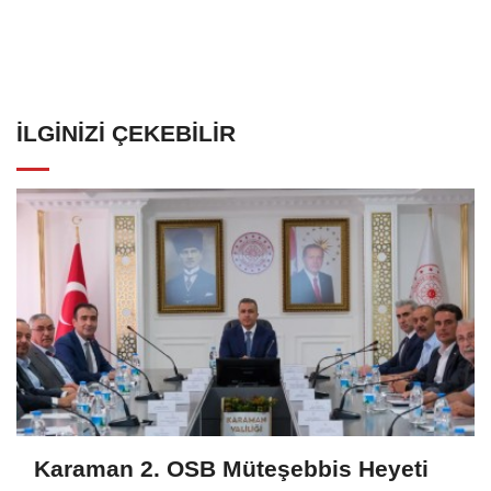
İLGINIZI ÇEKEBILIR
Karaman 2. OSB Müteşebbis Heyeti