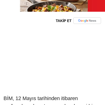
TAKİP ET
BİM, 12 Mayıs tarihinden itibaren