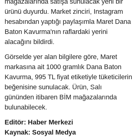
mağazalarında satışa sunulacak yeni bir
ürünü duyurdu. Market zinciri, Instagram
hesabından yaptığı paylaşımla Maret Dana
Baton Kavurma'nın raflardaki yerini
alacağını bildirdi.
Görselde yer alan bilgilere göre, Maret
markasına ait 1000 gramlık Dana Baton
Kavurma, 995 TL fiyat etiketiyle tüketicilerin
beğenisine sunulacak. Ürün, Salı
gününden itibaren BİM mağazalarında
bulunabilecek.
Editör: Haber Merkezi
Kaynak: Sosyal Medya