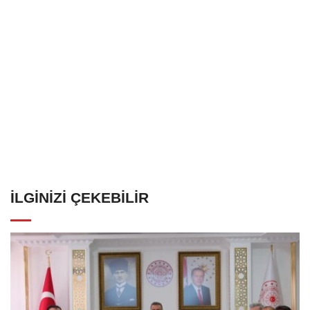
İLGINIZI ÇEKEBILIR