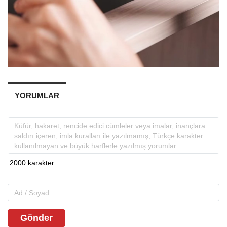
YORUMLAR
Gönder