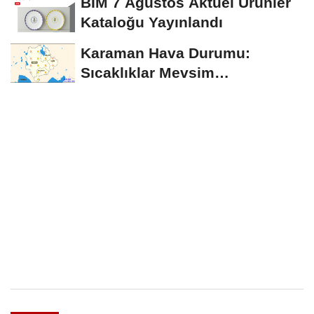
BİM 7 Ağustos Aktüel Ürünler
Kataloğu Yayınlandı
Karaman Hava Durumu:
Sıcaklıklar Mevsim
Normallerinin Üzerinde
Seyredecek