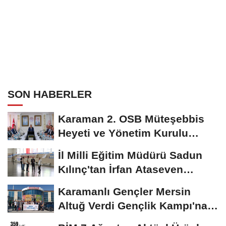
SON HABERLER
Karaman 2. OSB Müteşebbis
Heyeti ve Yönetim Kurulu
Toplantısı Gerçekleştirildi
İl Milli Eğitim Müdürü Sadun
Kılınç'tan İrfan Ataseven
Anadolu...
Karamanlı Gençler Mersin
Altuğ Verdi Gençlik Kampı'na
Uğurlandı