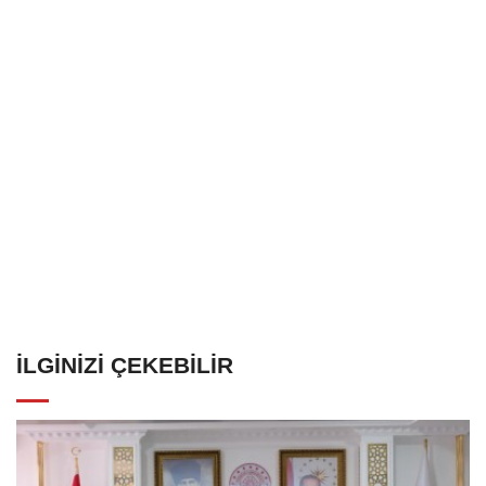
İLGINIZI ÇEKEBILIR