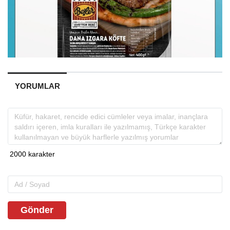
YORUMLAR
Gönder