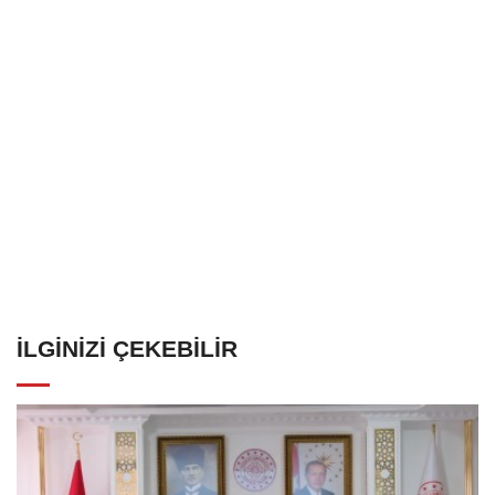
İLGINIZI ÇEKEBILIR