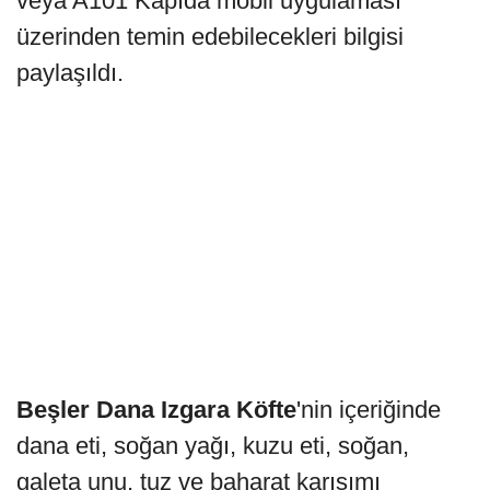
veya A101 Kapıda mobil uygulaması
üzerinden temin edebilecekleri bilgisi
paylaşıldı.
Beşler Dana Izgara Köfte
'nin içeriğinde
dana eti, soğan yağı, kuzu eti, soğan,
galeta unu, tuz ve baharat karışımı