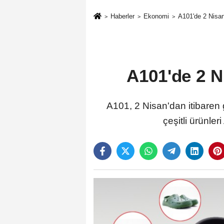
Haberler
Ekonomi
A101'de 2 Nisan'
A101'de 2 Ni
A101, 2 Nisan'dan itibaren 
çeşitli ürünl