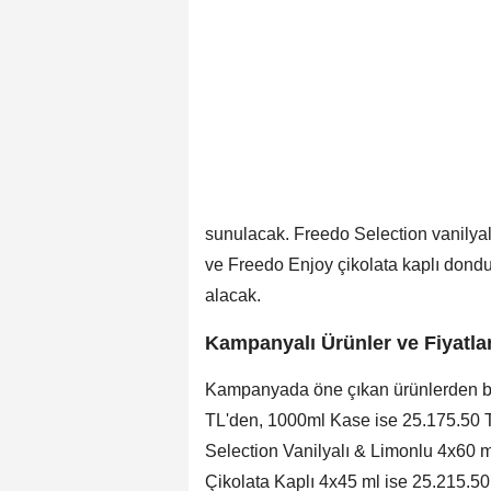
sunulacak. Freedo Selection vanilyal
ve Freedo Enjoy çikolata kaplı dondu
alacak.
Kampanyalı Ürünler ve Fiyatlar
Kampanyada öne çıkan ürünlerden baz
TL'den, 1000ml Kase ise 25.175.50 T
Selection Vanilyalı & Limonlu 4x60 
Çikolata Kaplı 4x45 ml ise 25.215.50