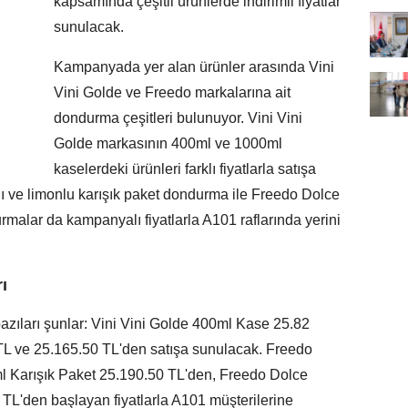
kapsamında çeşitli ürünlerde indirimli fiyatlar
sunulacak.
Kampanyada yer alan ürünler arasında Vini
Vini Golde ve Freedo markalarına ait
dondurma çeşitleri bulunuyor. Vini Vini
Golde markasının 400ml ve 1000ml
kaselerdeki ürünleri farklı fiyatlarla satışa
ı ve limonlu karışık paket dondurma ile Freedo Dolce
rmalar da kampanyalı fiyatlarla A101 raflarında yerini
ı
ıları şunlar: Vini Vini Golde 400ml Kase 25.82
L ve 25.165.50 TL'den satışa sunulacak. Freedo
ml Karışık Paket 25.190.50 TL'den, Freedo Dolce
 TL'den başlayan fiyatlarla A101 müşterilerine