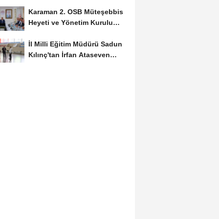
Başvuruları...
Karaman 2. OSB Müteşebbis
Heyeti ve Yönetim Kurulu
Toplantısı Gerçekleştirildi
İl Milli Eğitim Müdürü Sadun
Kılınç'tan İrfan Ataseven
Anadolu...