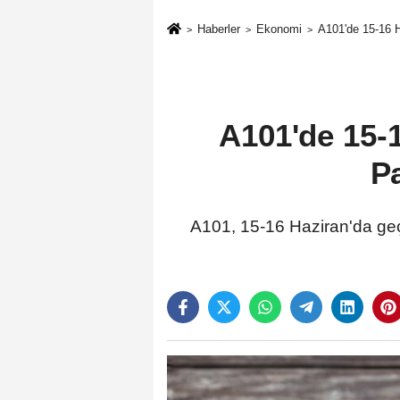
Haberler
Ekonomi
A101'de 15-16 H
A101'de 15-
Pa
A101, 15-16 Haziran'da geçe