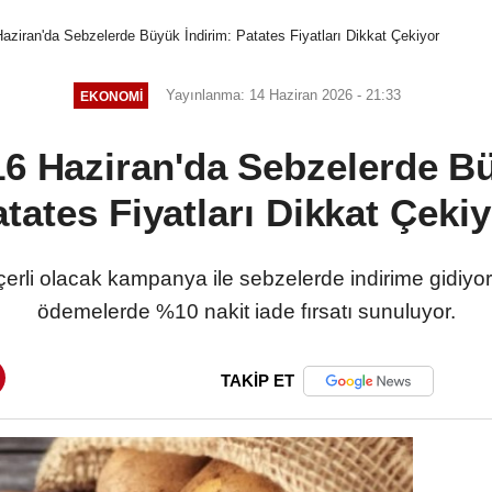
aziran'da Sebzelerde Büyük İndirim: Patates Fiyatları Dikkat Çekiyor
Yayınlanma: 14 Haziran 2026 - 21:33
EKONOMI
16 Haziran'da Sebzelerde Bü
tates Fiyatları Dikkat Çeki
rli olacak kampanya ile sebzelerde indirime gidiyor. P
ödemelerde %10 nakit iade fırsatı sunuluyor.
TAKİP ET