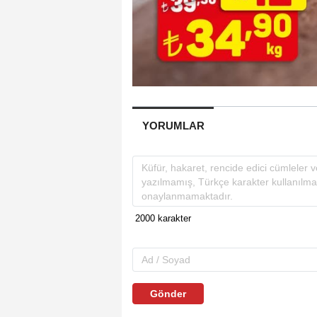
YORUMLAR
Gönder