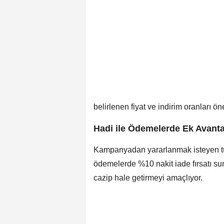
belirlenen fiyat ve indirim oranları öne
Hadi ile Ödemelerde Ek Avanta
Kampanyadan yararlanmak isteyen tüket
ödemelerde %10 nakit iade fırsatı su
cazip hale getirmeyi amaçlıyor.