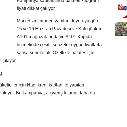
Kampanya kapsamında patates kilogram
fiyatı dikkat çekiyor.
Market zincirinden yapılan duyuruya göre,
15 ve 16 Haziran Pazartesi ve Salı günleri
A101 mağazalarında ve A101 Kapıda
hizmetinde çeşitli sebzeler uygun fiyatlarla
satışa sunulacak. Özellikle patates için
 çıkıyor.
j
iciler için Hadi kredi kartları ile yapılan
nuluyor. Bu kampanya, alışveriş tutarını daha da