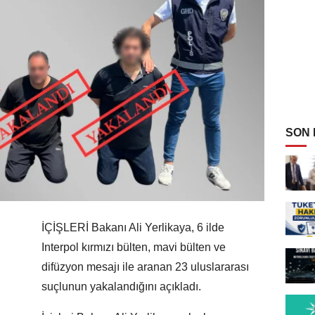
SON
İÇİŞLERİ Bakanı Ali Yerlikaya, 6 ilde
Interpol kırmızı bülten, mavi bülten ve
difüzyon mesajı ile aranan 23 uluslararası
suçlunun yakalandığını açıkladı.