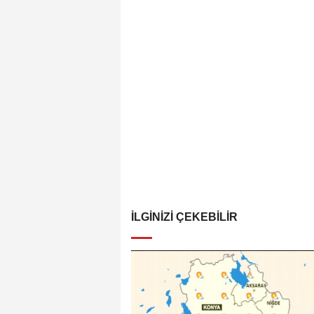
İLGINIZI ÇEKEBILIR