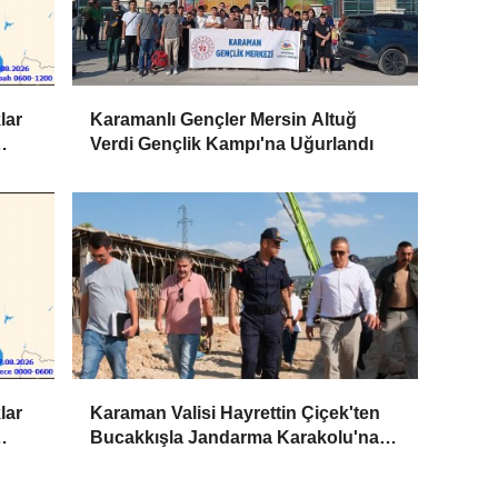
lar
Karamanlı Gençler Mersin Altuğ
Verdi Gençlik Kampı'na Uğurlandı
lar
Karaman Valisi Hayrettin Çiçek'ten
Bucakkışla Jandarma Karakolu'na
İnceleme