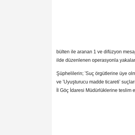
bülten ile aranan 1 ve difüzyon mesaj
ilde düzenlenen operasyonla yakalan
Şüphelilerin; 'Suç örgütlerine üye olma
ve 'Uyuşturucu madde ticareti' suçlar
İl Göç İdaresi Müdürlüklerine teslim edi