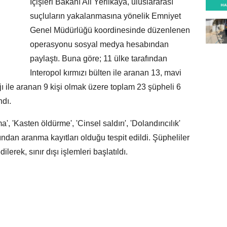
İçişleri Bakanı Ali Yerlikaya, uluslararası
suçluların yakalanmasına yönelik Emniyet
Genel Müdürlüğü koordinesinde düzenlenen
operasyonu sosyal medya hesabından
paylaştı. Buna göre; 11 ülke tarafından
Interopol kırmızı bülten ile aranan 13, mavi
ı ile aranan 9 kişi olmak üzere toplam 23 şüpheli 6
dı.
', 'Kasten öldürme', 'Cinsel saldırı', 'Dolandırıcılık'
ından aranma kayıtları olduğu tespit edildi. Şüpheliler
lerek, sınır dışı işlemleri başlatıldı.