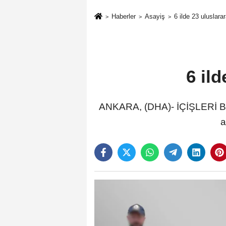
Haberler
Asayiş
6 ilde 23 uluslara
6 il
ANKARA, (DHA)- İÇİŞLERİ Bakan
a