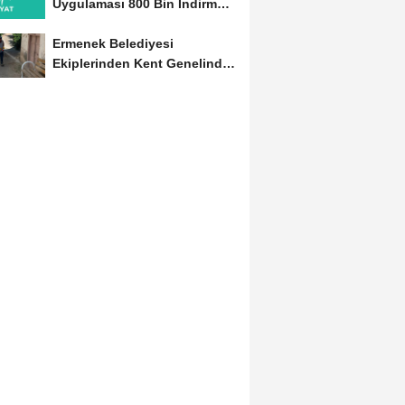
Uygulaması 800 Bin İndirmeyi
Aştı
Ermenek Belediyesi
Ekiplerinden Kent Genelinde
Sürdürülebilir Hizmet...