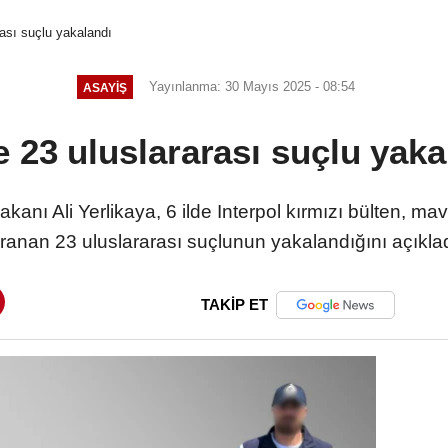
rası suçlu yakalandı
Yayınlanma: 30 Mayıs 2025 - 08:54
ASAYIŞ
de 23 uluslararası suçlu yaka
ı Ali Yerlikaya, 6 ilde Interpol kırmızı bülten, mavi
ranan 23 uluslararası suçlunun yakalandığını açıkla
TAKİP ET