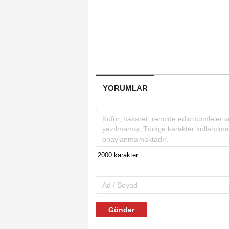
YORUMLAR
Gönder