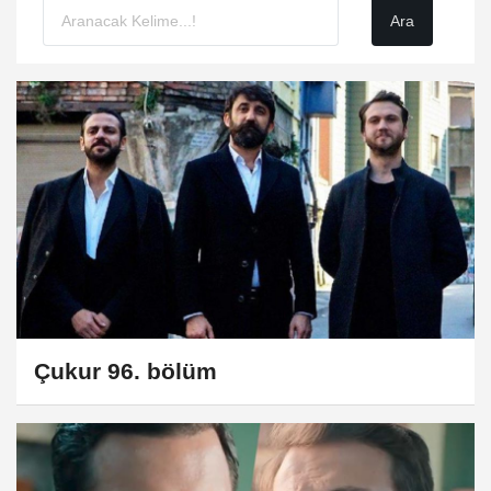
Çukur 96. bölüm